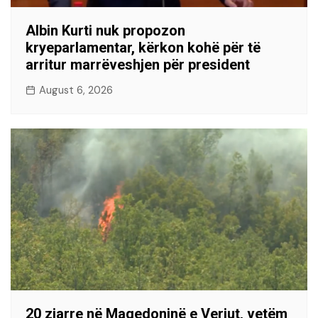
Albin Kurti nuk propozon
kryeparlamentar, kërkon kohë për të
arritur marrëveshjen për president
August 6, 2026
20 zjarre në Maqedoninë e Veriut, vetëm