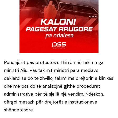
Punonjësit pas protestës u thirrën në takim nga
ministri Aliu. Pas takimit ministri para mediave
deklaroi se do të zhvilloj takim me drejtorin e klinikës
dhe më pas do të analizojnë gjithë procedurat
administrative për të sjellë një vendim. Ndërkoh,
dërgoi mesazh për drejtorët e institucioneve
shëndetësore.