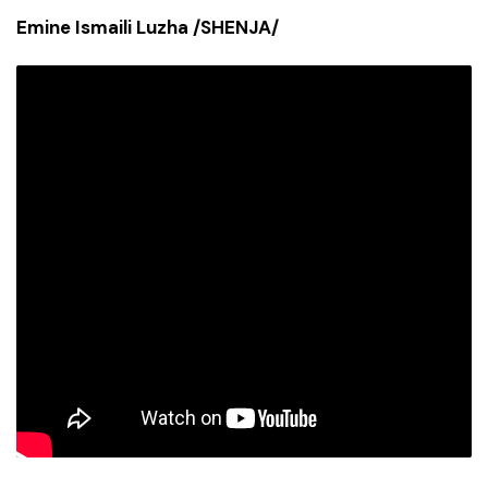
Emine Ismaili Luzha /SHENJA/