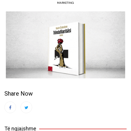
MARKETING
Share Now
Të ngjajshme