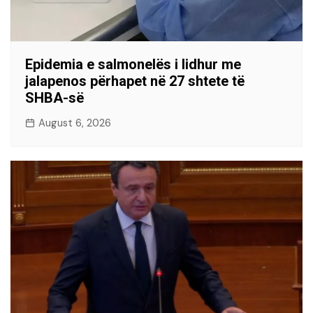
Epidemia e salmonelës i lidhur me
jalapenos përhapet në 27 shtete të
SHBA-së
August 6, 2026