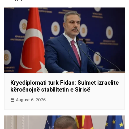
Kryediplomati turk Fidan: Sulmet izraelite
kërcënojnë stabilitetin e Sirisë
August 6, 2026