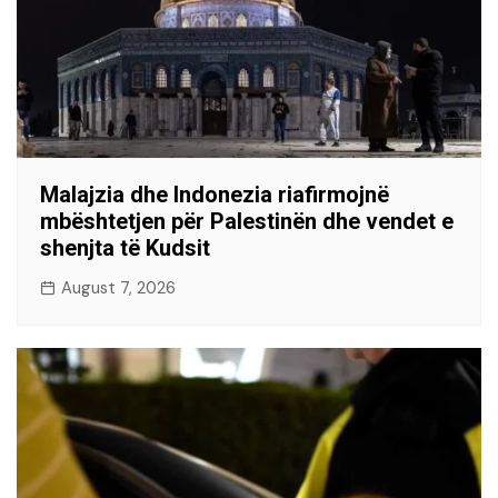
Malajzia dhe Indonezia riafirmojnë
mbështetjen për Palestinën dhe vendet e
shenjta të Kudsit
August 7, 2026