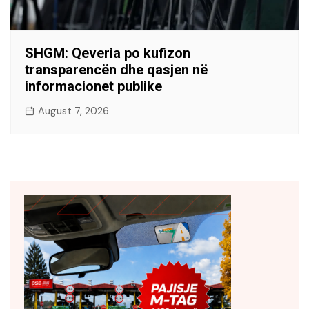
SHGM: Qeveria po kufizon
transparencën dhe qasjen në
informacionet publike
August 7, 2026