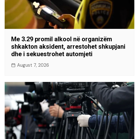
Me 3.29 promil alkool në organizëm
shkakton aksident, arrestohet shkupjani
dhe i sekuestrohet automjeti
August 7, 2026