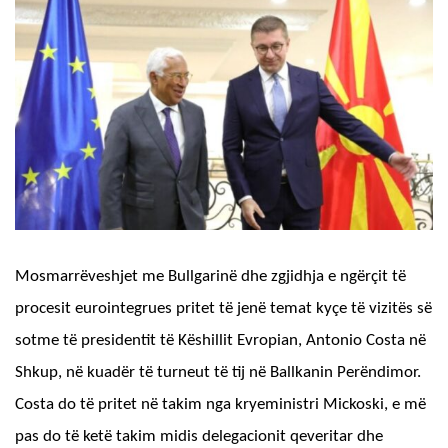
Mosmarrëveshjet me Bullgarinë dhe zgjidhja e ngërçit të
procesit eurointegrues pritet të jenë temat kyçe të vizitës së
sotme të presidentit të Këshillit Evropian, Antonio Costa në
Shkup, në kuadër të turneut të tij në Ballkanin Perëndimor.
Costa do të pritet në takim nga kryeministri Mickoski, e më
pas do të ketë takim midis delegacionit qeveritar dhe