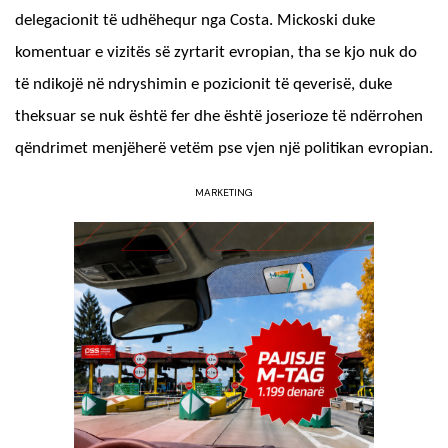
delegacionit të udhëhequr nga Costa. Mickoski duke
komentuar e vizitës së zyrtarit evropian, tha se kjo nuk do
të ndikojë në ndryshimin e pozicionit të qeverisë, duke
theksuar se nuk është fer dhe është joserioze të ndërrohen
qëndrimet menjëherë vetëm pse vjen një politikan evropian.
MARKETING