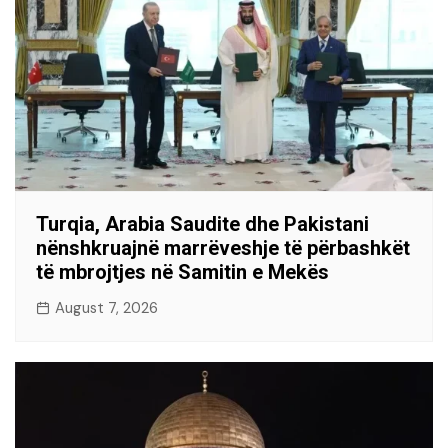
Turqia, Arabia Saudite dhe Pakistani
nënshkruajnë marrëveshje të përbashkët
të mbrojtjes në Samitin e Mekës
August 7, 2026