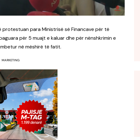
ë protestuan para Ministrisë së Financave për të
apaguara për 5 muajt e kaluar dhe për nënshkrimin e
betur në mëshirë të fatit.
MARKETING