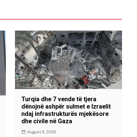
Turqia dhe 7 vende të tjera
dënojnë ashpër sulmet e Izraelit
ndaj infrastrukturës mjekësore
dhe civile në Gaza
August 6, 2026