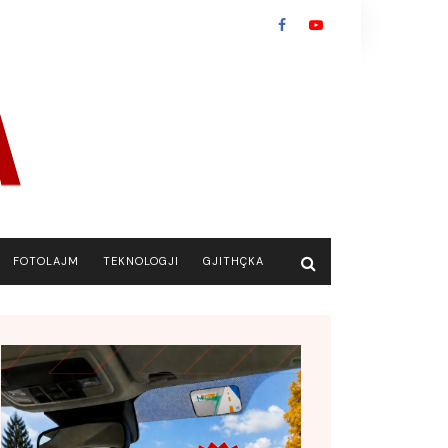
FOTOLAJM
TEKNOLOGJI
GJITHÇKA