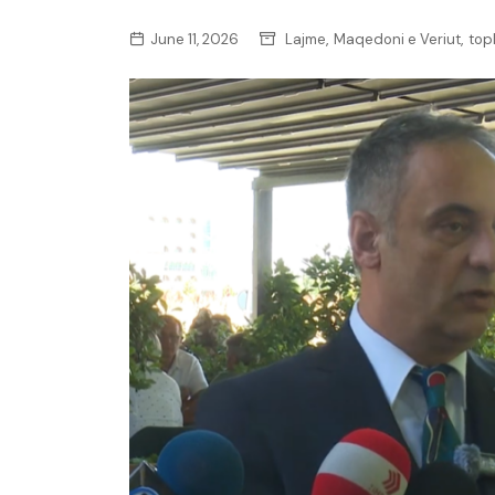
,
,
June 11, 2026
Lajme
Maqedoni e Veriut
top