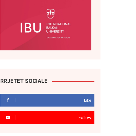
RRJETET SOCIALE
Like
Follow