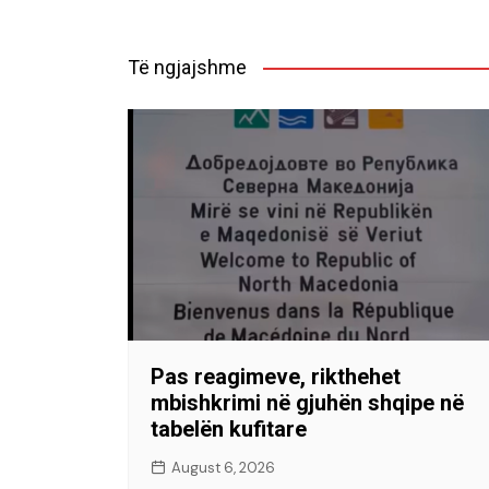
Të ngjajshme
Pas reagimeve, rikthehet
mbishkrimi në gjuhën shqipe në
tabelën kufitare
August 6, 2026