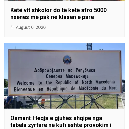
Këtë vit shkolor do të ketë afro 5000
nxënës më pak në klasën e parë
August 6, 2026
Osmani: Heqja e gjuhës shqipe nga
tabela zyrtare në kufi është provokim i