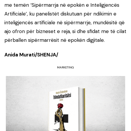
me temën ‘Sipërmarrja në epokën e Inteligjencës
Artificiale’, ku panelistët diskutuan për ndikimin e
inteligjencës artificiale në sipërmarrje, mundësitë që
ajo ofron për bizneset e reja, si dhe sfidat me të cilat
përballen sipërmarrësit në epokën digjitale.
Anida Murati/SHENJA/
MARKETING