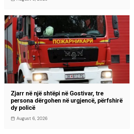
Zjarr në një shtëpi në Gostivar, tre
persona dërgohen në urgjencë, përfshirë
dy policë
August 6, 2026