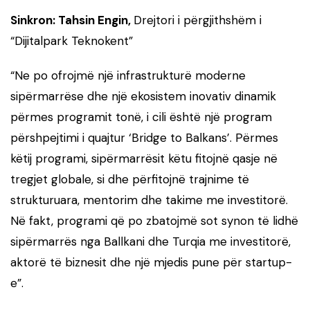
Sinkron: Tahsin Engin,
Drejtori i përgjithshëm i
“Dijitalpark Teknokent”
“Ne po ofrojmë një infrastrukturë moderne
sipërmarrëse dhe një ekosistem inovativ dinamik
përmes programit tonë, i cili është një program
përshpejtimi i quajtur ‘Bridge to Balkans’. Përmes
këtij programi, sipërmarrësit këtu fitojnë qasje në
tregjet globale, si dhe përfitojnë trajnime të
strukturuara, mentorim dhe takime me investitorë.
Në fakt, programi që po zbatojmë sot synon të lidhë
sipërmarrës nga Ballkani dhe Turqia me investitorë,
aktorë të biznesit dhe një mjedis pune për startup-
e”.