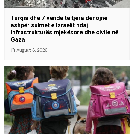
Turqia dhe 7 vende të tjera dënojnë
ashpër sulmet e Izraelit ndaj
infrastrukturës mjekësore dhe civile në
Gaza
August 6, 2026