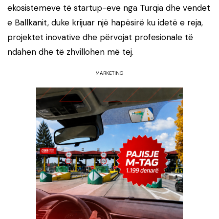
ekosistemeve të startup-eve nga Turqia dhe vendet
e Ballkanit, duke krijuar një hapësirë ku idetë e reja,
projektet inovative dhe përvojat profesionale të
ndahen dhe të zhvillohen më tej.
MARKETING