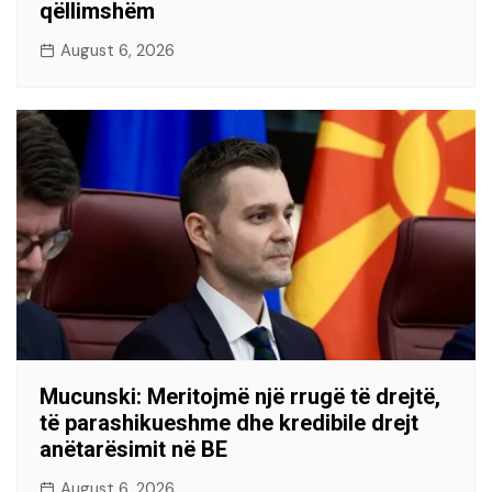
qëllimshëm
August 6, 2026
Mucunski: Meritojmë një rrugë të drejtë,
të parashikueshme dhe kredibile drejt
anëtarësimit në BE
August 6, 2026