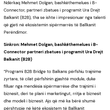
Ndërkaq Mehmet Dolgan, bashkëthemelues i B-
Connector, partneri zbatues i programit Ura Drejt
Balkanit (B2B), tha se ishte i impresionuar nga talenti
që gjeti në ekosistemin sipërmarrës të Ballkanit
Perëndimor.
Sinkron: Mehmet Dolgan, bashkëthemelues i B-
Connector
partneri zbatues i programit Ura Drejt
Balkanit (B2B)
“Programi B2B Bridge to Balkans përfshiu trajnime
zyrtare, të cilat përfshinin gjashtë module, duke
filluar nga mendësia sipërmarrëse dhe trajnimi i
biznesit, deri te plani i marketingut, rritja e biznesit
dhe modeli i biznesit. Ajo që më ka bërë shumë
përshtypje në këtë ekosistem të Ballkanit