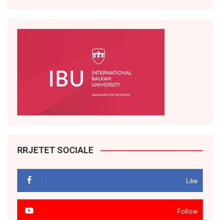
RRJETET SOCIALE
Like
Follow