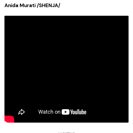
Anida Murati /SHENJA/