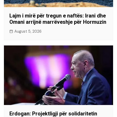
Lajm i mirë për tregun e naftës: Irani dhe
Omani arrijnë marrëveshje për Hormuzin
August 5, 2026
Erdogan: Projektligji për solidaritetin