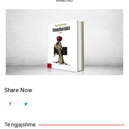
MARKETING
Share Now
Të ngjajshme