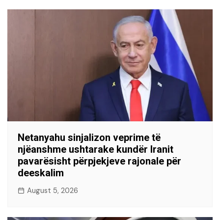
Netanyahu sinjalizon veprime të
njëanshme ushtarake kundër Iranit
pavarësisht përpjekjeve rajonale për
deeskalim
August 5, 2026