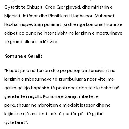
Qytetit të Shkupit, Orce Gjorgjievski, dhe ministrin e
Mjedisit Jetësor dhe Planifikimit Hapësinor, Muhamet
Hoxha, inspektuan punimet, si dhe nga komuna thonë se
ekipet po punojnë intensivisht në largimin e mbeturinave
të grumbulluara ndër vite.
Komuna e Sarajit
“
Ekipet janë në terren dhe po punojnë intensivisht në
largimin e mbeturinave të grumbulluara ndër vite, me
qëllim që kjo hapësirë të pastrohet dhe të rikthehet në
gjendje të rregullt. Komuna e Sarajit mbetet e
përkushtuar në mbrojtjen e mjedisit jetësor dhe në
krijimin e një ambienti më të pastër për të gjithë
qytetarët”.