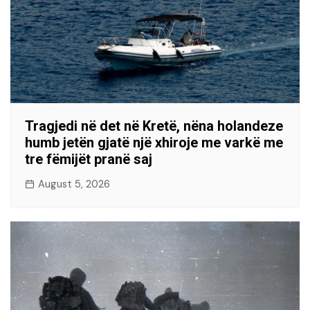
Tragjedi në det në Kretë, nëna holandeze
humb jetën gjatë një xhiroje me varkë me
tre fëmijët pranë saj
August 5, 2026