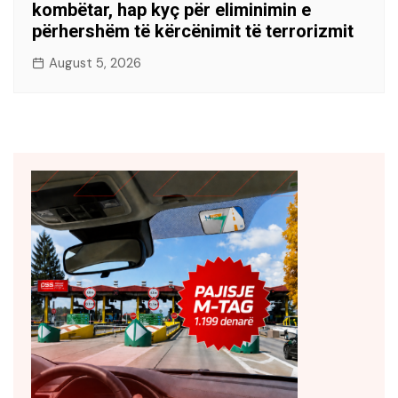
kombëtar, hap kyç për eliminimin e
përhershëm të kërcënimit të terrorizmit
August 5, 2026