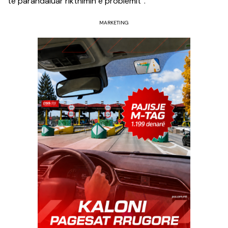
të parandaluar rikthimin e problemit”.
MARKETING