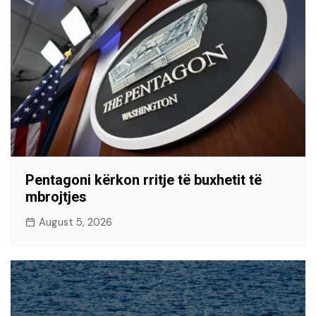
Pentagoni kërkon rritje të buxhetit të
mbrojtjes
August 5, 2026