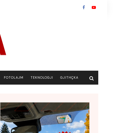
FOTOLAJM
TEKNOLOGJI
GJITHÇKA