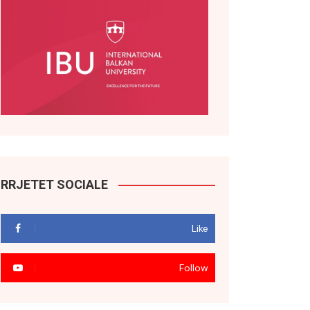
RRJETET SOCIALE
Like
Follow