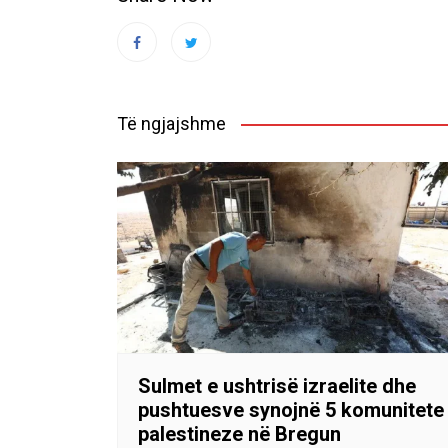
Të ngjajshme
Sulmet e ushtrisë izraelite dhe
pushtuesve synojnë 5 komunitete
palestineze në Bregun