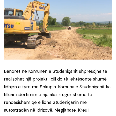
Banorët në Komunën e Studeniçanit shpresojnë të
realizohet një projekt i cili do të lehtësonte shumë
lidhjen e tyre me Shkupin. Komuna e Studeniçanit ka
filluar ndërtimim e një aksi rrugor shumë të
rëndësishëm që e lidhë Studeniçanin me
autostradën në Idrizovë. Megjithatë, Kreu i