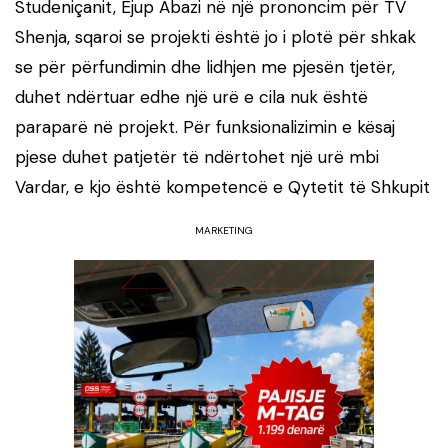
Studeniçanit, Ejup Abazi në një prononcim për TV
Shenja, sqaroi se projekti është jo i plotë për shkak
se për përfundimin dhe lidhjen me pjesën tjetër,
duhet ndërtuar edhe një urë e cila nuk është
paraparë në projekt. Për funksionalizimin e kësaj
pjese duhet patjetër të ndërtohet një urë mbi
Vardar, e kjo është kompetencë e Qytetit të Shkupit
MARKETING