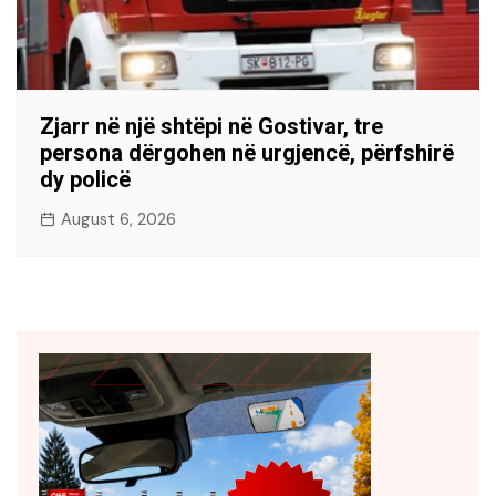
Zjarr në një shtëpi në Gostivar, tre
persona dërgohen në urgjencë, përfshirë
dy policë
August 6, 2026