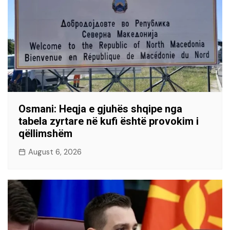
Osmani: Heqja e gjuhës shqipe nga
tabela zyrtare në kufi është provokim i
qëllimshëm
August 6, 2026