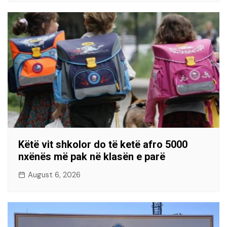
Këtë vit shkolor do të ketë afro 5000
nxënës më pak në klasën e parë
August 6, 2026