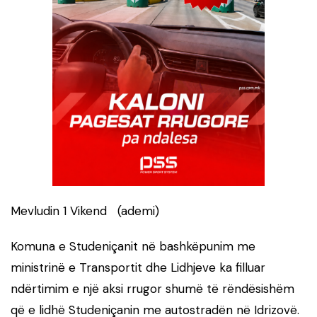
Mevludin 1 Vikend (ademi)
Komuna e Studeniçanit në bashkëpunim me
ministrinë e Transportit dhe Lidhjeve ka filluar
ndërtimim e një aksi rrugor shumë të rëndësishëm
që e lidhë Studeniçanin me autostradën në Idrizovë.