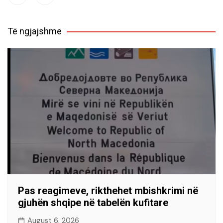
Të ngjajshme
Pas reagimeve, rikthehet mbishkrimi në
gjuhën shqipe në tabelën kufitare
August 6, 2026