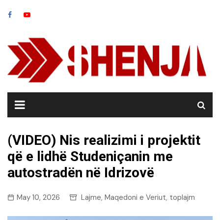
Skip
to
content
(VIDEO) Nis realizimi i projektit
që e lidhë Studeniçanin me
autostradën në Idrizovë
May 10, 2026
Lajme
Maqedoni e Veriut
toplajm
,
,