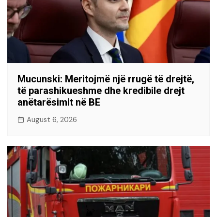
Mucunski: Meritojmë një rrugë të drejtë,
të parashikueshme dhe kredibile drejt
anëtarësimit në BE
August 6, 2026