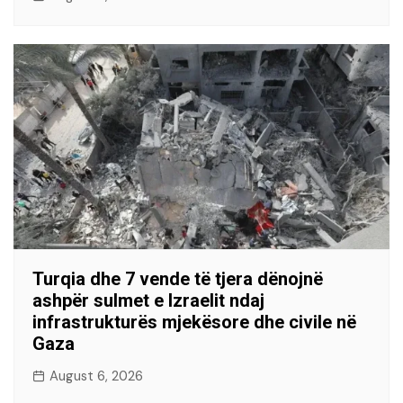
Turqia dhe 7 vende të tjera dënojnë
ashpër sulmet e Izraelit ndaj
infrastrukturës mjekësore dhe civile në
Gaza
August 6, 2026