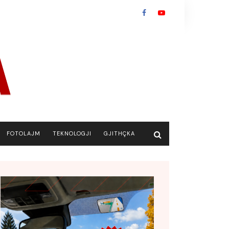
FOTOLAJM
TEKNOLOGJI
GJITHÇKA