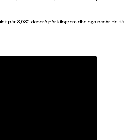
it ulet për 3,932 denarë për kilogram dhe nga nesër do të