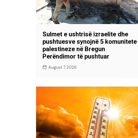
Sulmet e ushtrisë izraelite dhe
pushtuesve synojnë 5 komunitete
palestineze në Bregun
Perëndimor të pushtuar
August 7, 2026