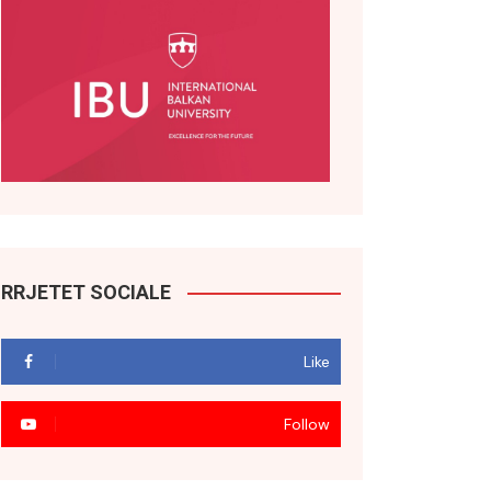
RRJETET SOCIALE
Like
Follow