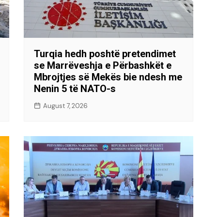
Turqia hedh poshtë pretendimet
se Marrëveshja e Përbashkët e
Mbrojtjes së Mekës bie ndesh me
Nenin 5 të NATO-s
August 7, 2026