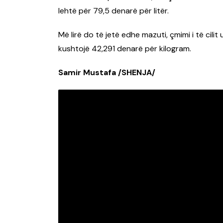
lehtë për 79,5 denarë për litër.
Më lirë do të jetë edhe mazuti, çmimi i të cil
kushtojë 42,291 denarë për kilogram.
Samir Mustafa /SHENJA/