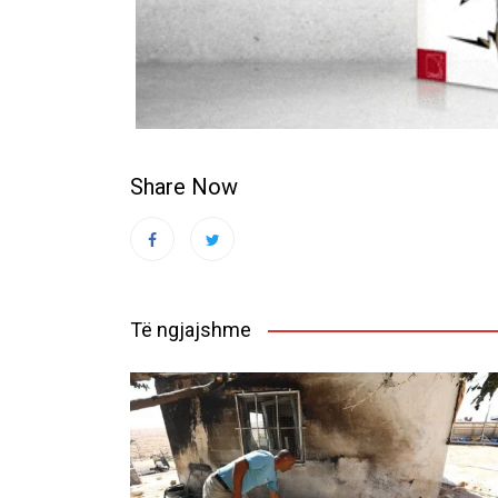
Share Now
Të ngjajshme