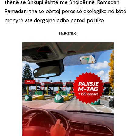
thënë se Shkupi është me Shqipërinë. Ramadan
Ramadani tha se përtej porosisë ekologjike në këtë
mënyrë ata dërgojnë edhe porosi politike.
MARKETING