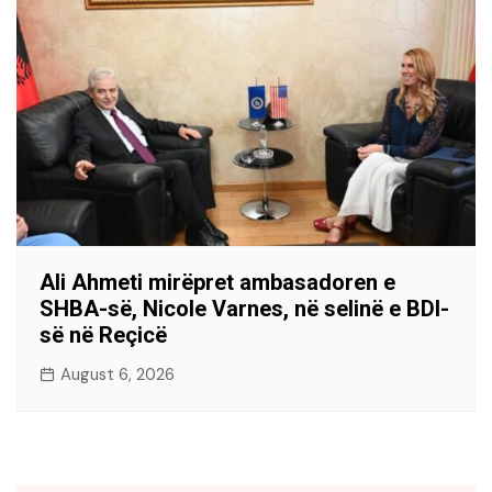
Ali Ahmeti mirëpret ambasadoren e
SHBA-së, Nicole Varnes, në selinë e BDI-
së në Reçicë
August 6, 2026