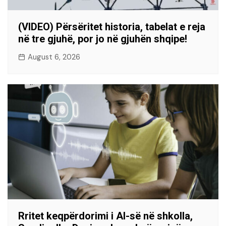
(VIDEO) Përsëritet historia, tabelat e reja
në tre gjuhë, por jo në gjuhën shqipe!
August 6, 2026
Rritet keqpërdorimi i AI-së në shkolla,