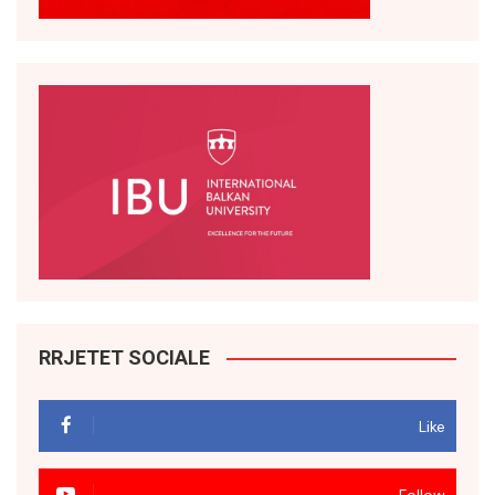
RRJETET SOCIALE
Like