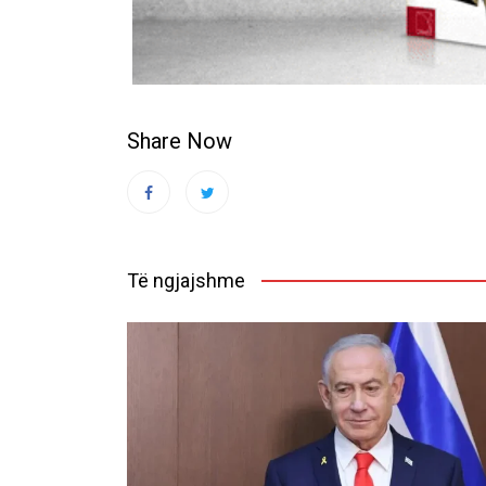
Share Now
Të ngjajshme