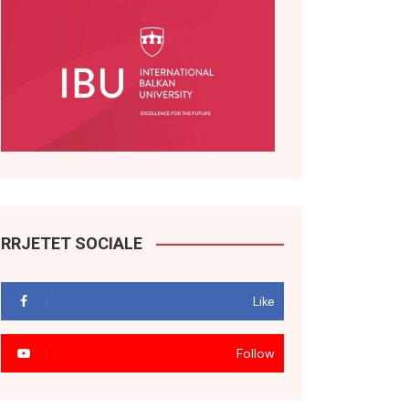
RRJETET SOCIALE
Like
Follow