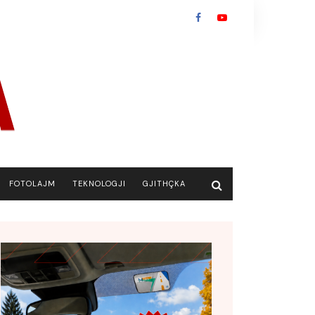
FOTOLAJM
TEKNOLOGJI
GJITHÇKA