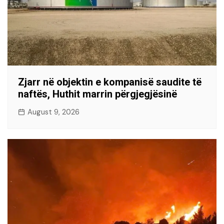
Zjarr në objektin e kompanisë saudite të
naftës, Huthit marrin përgjegjësinë
August 9, 2026