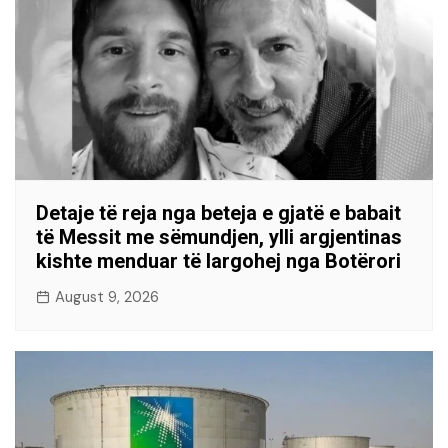
Detaje të reja nga beteja e gjatë e babait
të Messit me sëmundjen, ylli argjentinas
kishte menduar të largohej nga Botërori
August 9, 2026