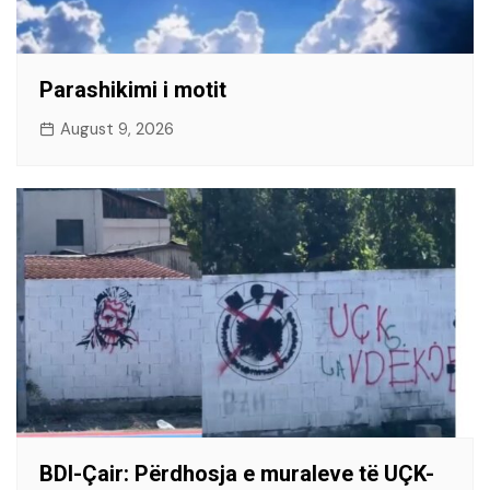
Parashikimi i motit
August 9, 2026
BDI-Çair: Përdhosja e muraleve të UÇK-