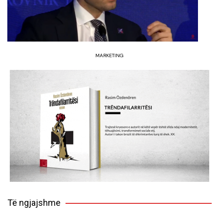
MARKETING
Të ngjajshme