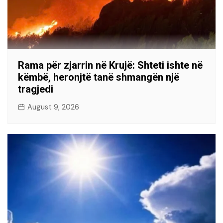
Rama për zjarrin në Krujë: Shteti ishte në
këmbë, heronjtë tanë shmangën një
tragjedi
August 9, 2026