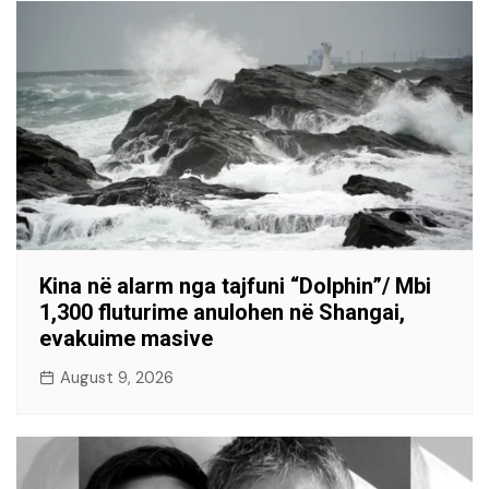
Kina në alarm nga tajfuni “Dolphin”/ Mbi
1,300 fluturime anulohen në Shangai,
evakuime masive
August 9, 2026