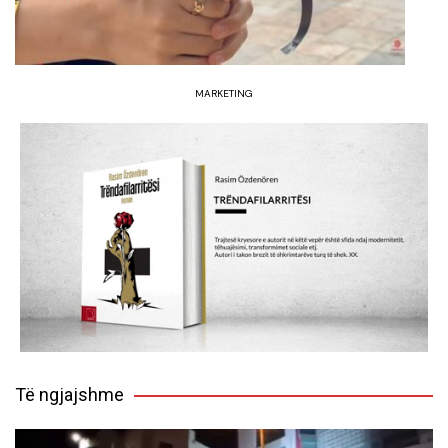
MARKETING
Të ngjajshme