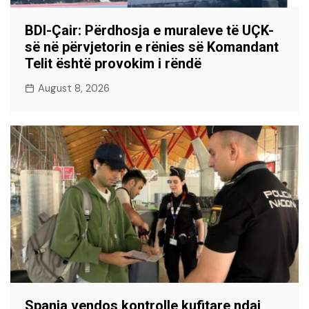
BDI-Çair: Përdhosja e muraleve të UÇK-
së në përvjetorin e rënies së Komandant
Telit është provokim i rëndë
August 8, 2026
Spanja vendos kontrolle kufitare ndaj