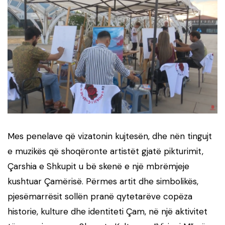
Mes penelave që vizatonin kujtesën, dhe nën tingujt
e muzikës që shoqëronte artistët gjatë pikturimit,
Çarshia e Shkupit u bë skenë e një mbrëmjeje
kushtuar Çamërisë. Përmes artit dhe simbolikës,
pjesëmarrësit sollën pranë qytetarëve copëza
historie, kulture dhe identiteti Çam, në një aktivitet