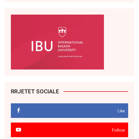
RRJETET SOCIALE
Like
Follow