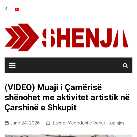
Skip
to
content
(VIDEO) Muaji i Çamërisë
shënohet me aktivitet artistik në
Çarshinë e Shkupit
June 24, 2026
Lajme
Maqedoni e Veriut
toplajm
,
,