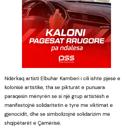
Ndërkaq artisti Elbuhar Kamberi i cili ishte pjesë e
kolonisë artistike, tha se pikturat e punuara
paraqesin mënyrën se si një grup artistësh e
manifestojnë solidaritetin e tyre me viktimat e
gjenocidit, dhe se simbolizojnë solidarizim me
shqipëtarët e Çamërisë.