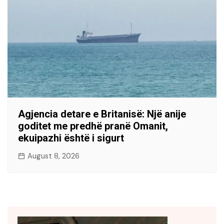
Agjencia detare e Britanisë: Një anije
goditet me predhë pranë Omanit,
ekuipazhi është i sigurt
August 8, 2026