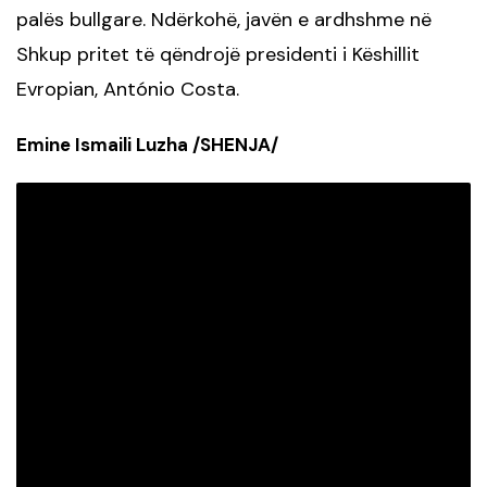
palës bullgare. Ndërkohë, javën e ardhshme në
Shkup pritet të qëndrojë presidenti i Këshillit
Evropian, António Costa.
Emine Ismaili Luzha /SHENJA/