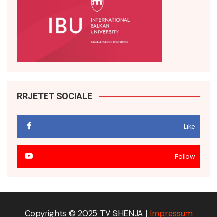
RRJETET SOCIALE
Like
Follow
Copyrights © 2025 TV SHENJA |
Impressum