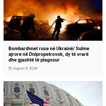
Bombardimet ruse në Ukrainë/ Sulme
ajrore në Dnipropetrovsk, dy të vrarë
dhe gjashtë të plagosur
August 8, 2026