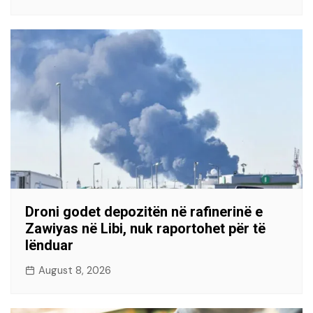
Droni godet depozitën në rafinerinë e
Zawiyas në Libi, nuk raportohet për të
lënduar
August 8, 2026