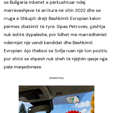
se Bullgaria mbetet e përkushtuar ndaj
marrëveshjeve të arritura në vitin 2022 dhe se
rruga e Shkupit drejt Bashkimit Evropian kalon
përmes zbatimit të tyre. Sipas Petrovës, çështja
nuk është dypalëshe, por lidhet me marrëdhëniet
ndërmjet një vendi kandidat dhe Bashkimit
Evropian. Ajo theksoi se Sofja ruan një ton pozitiv,
por shtoi se shpesh nuk sheh të njëjtën qasje nga
pala maqedonase.
MARKETING