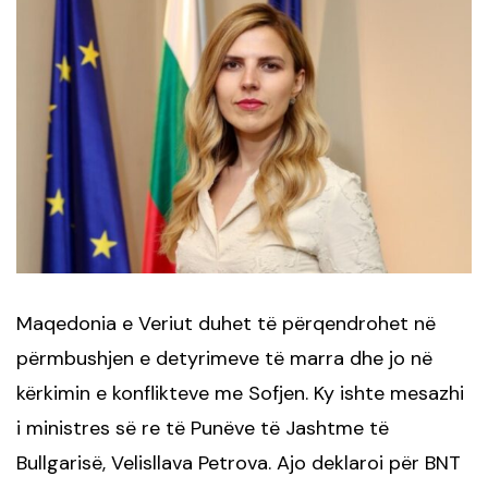
Maqedonia e Veriut duhet të përqendrohet në
përmbushjen e detyrimeve të marra dhe jo në
kërkimin e konflikteve me Sofjen. Ky ishte mesazhi
i ministres së re të Punëve të Jashtme të
Bullgarisë, Velisllava Petrova. Ajo deklaroi për BNT