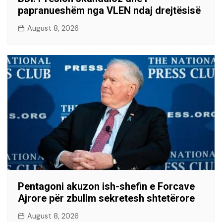
papranueshëm nga VLEN ndaj drejtësisë
August 8, 2026
Pentagoni akuzon ish-shefin e Forcave
Ajrore për zbulim sekretesh shtetërore
August 8, 2026