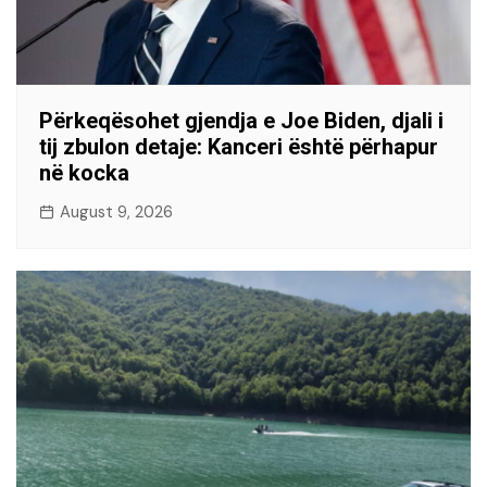
Përkeqësohet gjendja e Joe Biden, djali i
tij zbulon detaje: Kanceri është përhapur
në kocka
August 9, 2026