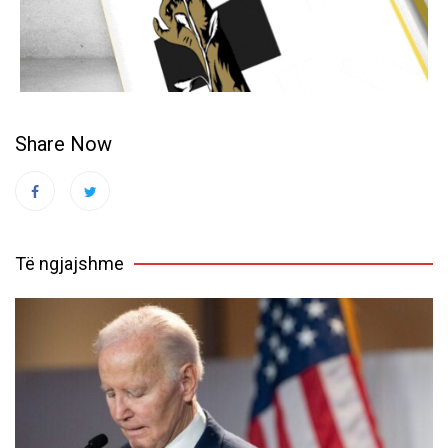
Share Now
Të ngjajshme