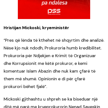
Hristijan Mickoski, kryeministër
Pres që lënda të kthehet në shqyrtim dhe analizë.
“
Nëse kjo nuk ndodh, Prokuroria humb kredibilitet.
Prokuroria për Ndjekjen e Krimit të Organizuar
dhe Korrupsionit me këtë prokuror, e kemi
komentuar Islam Abazin dhe nuk kam çfarë të
them më shumë. Opinionin e di për çfarë
prokurori bëhet fjalë”.
Mickoski gjithashtu u shpreh se ka biseduar një
ditë më parë me kryeprokurorin Nenad Saveskin