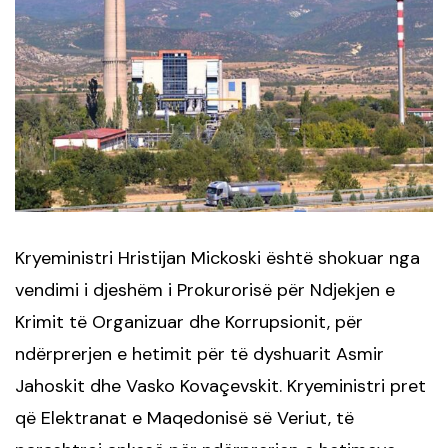
Kryeministri Hristijan Mickoski është shokuar nga
vendimi i djeshëm i Prokurorisë për Ndjekjen e
Krimit të Organizuar dhe Korrupsionit, për
ndërprerjen e hetimit për të dyshuarit Asmir
Jahoskit dhe Vasko Kovaçevskit. Kryeministri pret
që Elektranat e Maqedonisë së Veriut, të