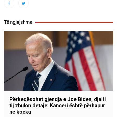
Të ngjajshme
Përkeqësohet gjendja e Joe Biden, djali i
tij zbulon detaje: Kanceri është përhapur
në kocka