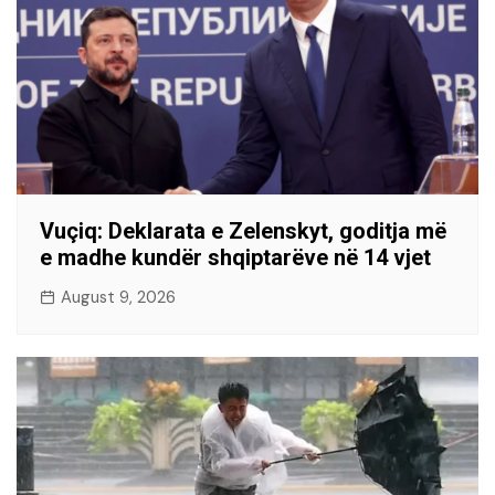
Vuçiq: Deklarata e Zelenskyt, goditja më
e madhe kundër shqiptarëve në 14 vjet
August 9, 2026