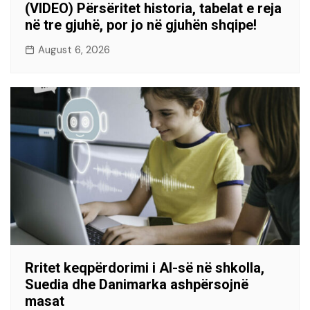
(VIDEO) Përsëritet historia, tabelat e reja
në tre gjuhë, por jo në gjuhën shqipe!
August 6, 2026
Rritet keqpërdorimi i AI-së në shkolla,
Suedia dhe Danimarka ashpërsojnë
masat