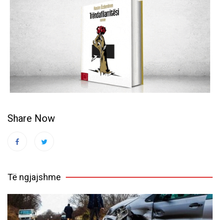
Share Now
Të ngjajshme