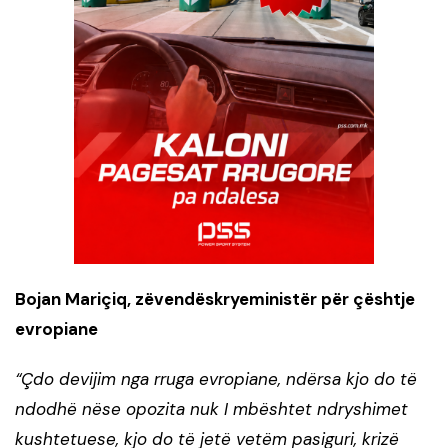
Bojan Mariçiq, zëvendëskryeministër për çështje
evropiane
“Çdo devijim nga rruga evropiane, ndërsa kjo do të
ndodhë nëse opozita nuk I mbështet ndryshimet
kushtetuese, kjo do të jetë vetëm pasiguri, krizë