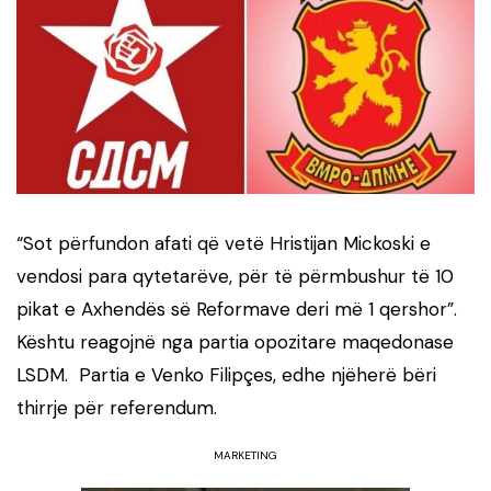
“Sot përfundon afati që vetë Hristijan Mickoski e
vendosi para qytetarëve, për të përmbushur të 10
pikat e Axhendës së Reformave deri më 1 qershor”.
Kështu reagojnë nga partia opozitare maqedonase
LSDM. Partia e Venko Filipçes, edhe njëherë bëri
thirrje për referendum.
MARKETING