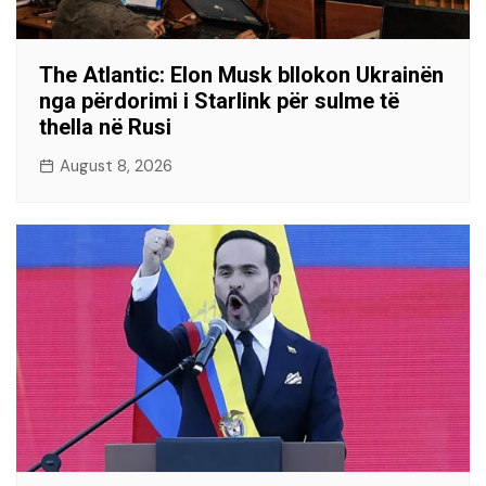
The Atlantic: Elon Musk bllokon Ukrainën
nga përdorimi i Starlink për sulme të
thella në Rusi
August 8, 2026