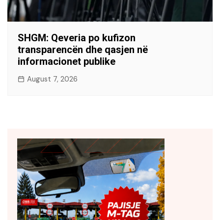
SHGM: Qeveria po kufizon
transparencën dhe qasjen në
informacionet publike
August 7, 2026