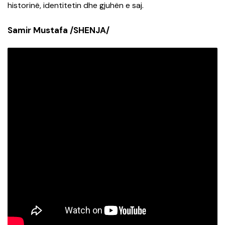
historinë, identitetin dhe gjuhën e saj.
Samir Mustafa /SHENJA/