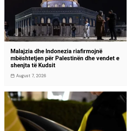
Malajzia dhe Indonezia riafirmojnë
mbështetjen për Palestinën dhe vendet e
shenjta të Kudsit
August 7, 2026