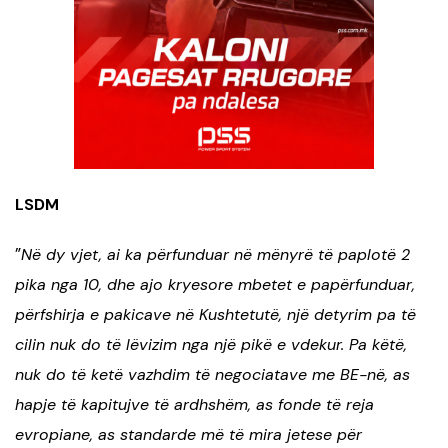
LSDM
”
Në dy vjet, ai ka përfunduar në mënyrë të paplotë 2
pika nga 10, dhe ajo kryesore mbetet e papërfunduar,
përfshirja e pakicave në Kushtetutë, një detyrim pa të
cilin nuk do të lëvizim nga një pikë e vdekur. Pa këtë,
nuk do të ketë vazhdim të negociatave me BE-në, as
hapje të kapitujve të ardhshëm, as fonde të reja
evropiane, as standarde më të mira jetese për