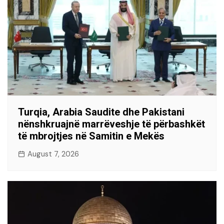
Turqia, Arabia Saudite dhe Pakistani
nënshkruajnë marrëveshje të përbashkët
të mbrojtjes në Samitin e Mekës
August 7, 2026