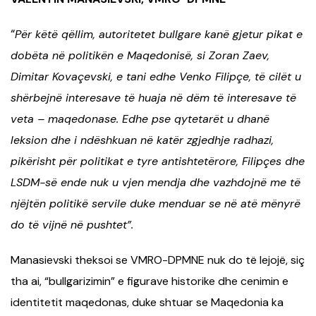
“
Për këtë qëllim, autoritetet bullgare kanë gjetur pikat e
dobëta në politikën e Maqedonisë, si Zoran Zaev,
Dimitar Kovaçevski, e tani edhe Venko Filipçe, të cilët u
shërbejnë interesave të huaja në dëm të interesave të
veta – maqedonase. Edhe pse qytetarët u dhanë
leksion dhe i ndëshkuan në katër zgjedhje radhazi,
pikërisht për politikat e tyre antishtetërore, Filipçes dhe
LSDM-së ende nuk u vjen mendja dhe vazhdojnë me të
njëjtën politikë servile duke menduar se në atë mënyrë
do të vijnë në pushtet”.
Manasievski theksoi se VMRO-DPMNE nuk do të lejojë, siç
tha ai, “bullgarizimin” e figurave historike dhe cenimin e
identitetit maqedonas, duke shtuar se Maqedonia ka