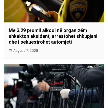
Me 3.29 promil alkool në organizëm
shkakton aksident, arrestohet shkupjani
dhe i sekuestrohet automjeti
August 7, 2026