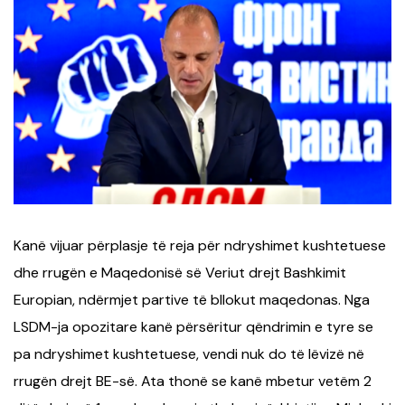
Kanë vijuar përplasje të reja për ndryshimet kushtetuese
dhe rrugën e Maqedonisë së Veriut drejt Bashkimit
Europian, ndërmjet partive të bllokut maqedonas. Nga
LSDM-ja opozitare kanë përsëritur qëndrimin e tyre se
pa ndryshimet kushtetuese, vendi nuk do të lëvizë në
rrugën drejt BE-së. Ata thonë se kanë mbetur vetëm 2