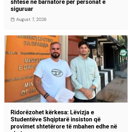
shtesë në barnatore për personat e
siguruar
August 7, 2026
Ridorëzohet kërkesa: Lëvizja e
Studentëve Shqiptarë insiston që
provimet shtetërore të mbahen edhe në