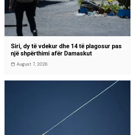
Siri, dy të vdekur dhe 14 të plagosur pas
një shpërthimi afër Damaskut
August 7, 2026