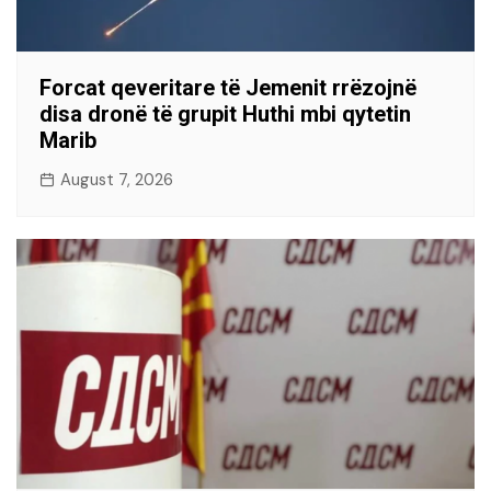
Forcat qeveritare të Jemenit rrëzojnë
disa dronë të grupit Huthi mbi qytetin
Marib
August 7, 2026