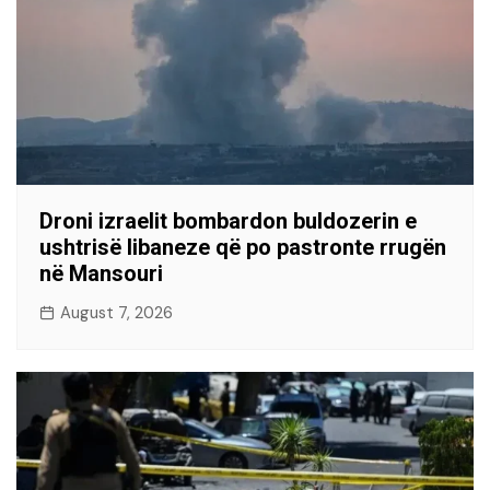
Droni izraelit bombardon buldozerin e
ushtrisë libaneze që po pastronte rrugën
në Mansouri
August 7, 2026