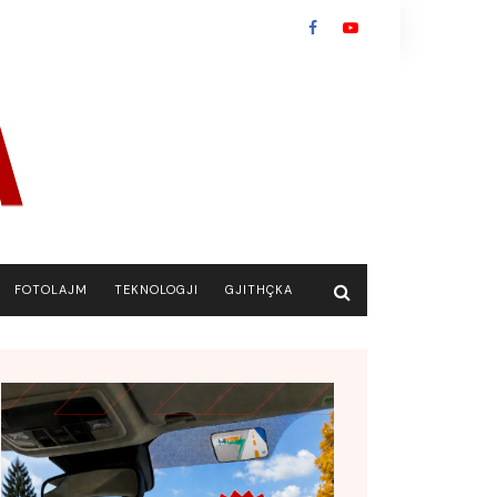
FOTOLAJM
TEKNOLOGJI
GJITHÇKA