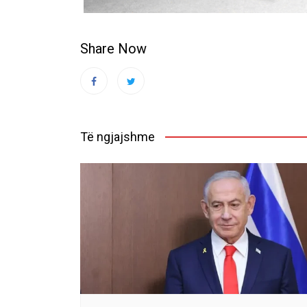
Share Now
Të ngjajshme