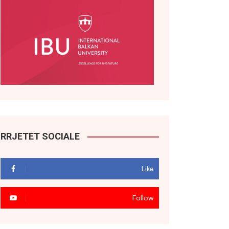
RRJETET SOCIALE
Like
Follow