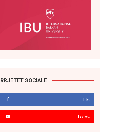
RRJETET SOCIALE
Like
Follow