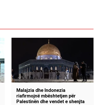
Malajzia dhe Indonezia
riafirmojnë mbështetjen për
Palestinën dhe vendet e shenjta