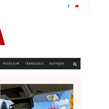
FOTOLAJM
TEKNOLOGJI
GJITHÇKA