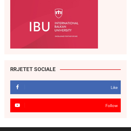
RRJETET SOCIALE
Like
Follow