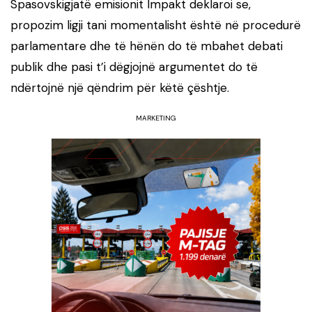
Spasovskigjatë emisionit Impakt deklaroi se,
propozim ligji tani momentalisht është në procedurë
parlamentare dhe të hënën do të mbahet debati
publik dhe pasi t’i dëgjojnë argumentet do të
ndërtojnë një qëndrim për këtë çështje.
MARKETING