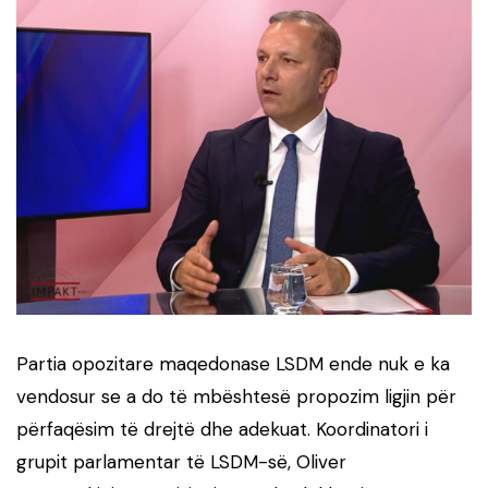
Partia opozitare maqedonase LSDM ende nuk e ka
vendosur se a do të mbështesë propozim ligjin për
përfaqësim të drejtë dhe adekuat. Koordinatori i
grupit parlamentar të LSDM-së, Oliver