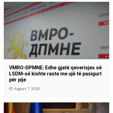
VMRO-DPMNE: Edhe gjatë qeverisjes së
LSDM-së kishte raste me ujë të pasigurt
për pije
August 7, 2026