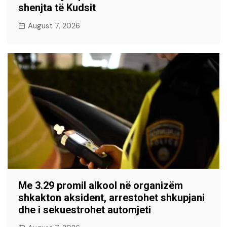
shenjta të Kudsit
August 7, 2026
Me 3.29 promil alkool në organizëm
shkakton aksident, arrestohet shkupjani
dhe i sekuestrohet automjeti