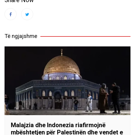
Share Now
Të ngjajshme
Malajzia dhe Indonezia riafirmojnë
mbështetjen për Palestinën dhe vendet e