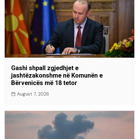
Gashi shpall zgjedhjet e
jashtëzakonshme në Komunën e
Bërvenicës më 18 tetor
August 7, 2026