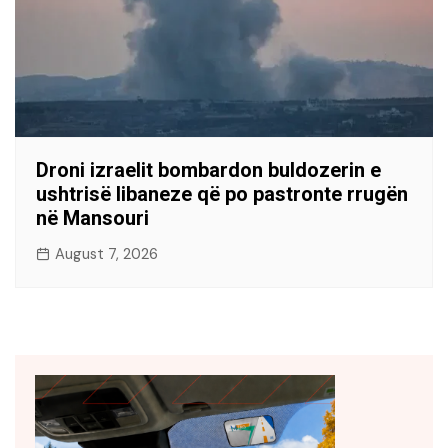
Droni izraelit bombardon buldozerin e
ushtrisë libaneze që po pastronte rrugën
në Mansouri
August 7, 2026