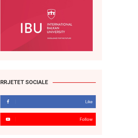
RRJETET SOCIALE
Like
Follow