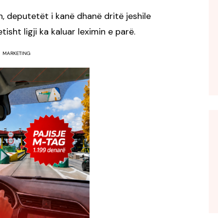
, deputetët i kanë dhanë dritë jeshile
tisht ligji ka kaluar leximin e parë.
MARKETING