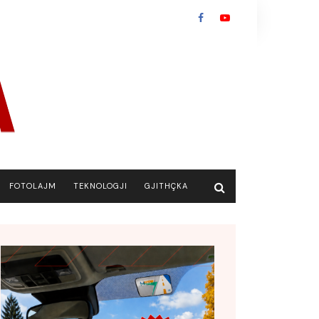
FOTOLAJM
TEKNOLOGJI
GJITHÇKA