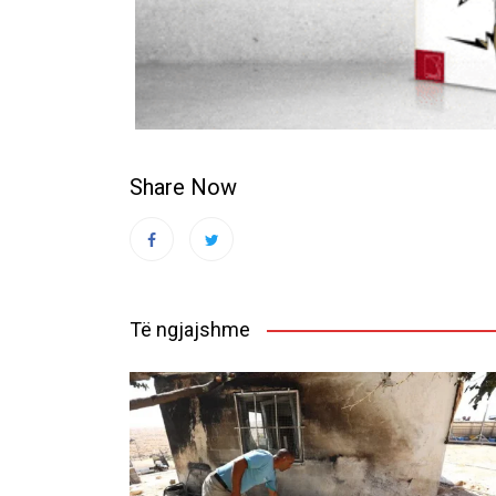
Share Now
Të ngjajshme