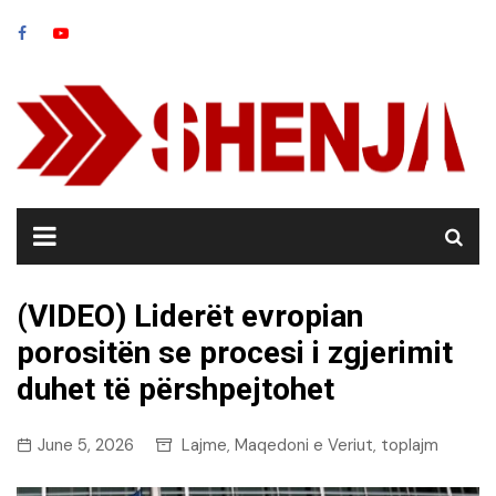
Skip
to
content
(VIDEO) Liderët evropian
porositën se procesi i zgjerimit
duhet të përshpejtohet
June 5, 2026
Lajme
Maqedoni e Veriut
toplajm
,
,