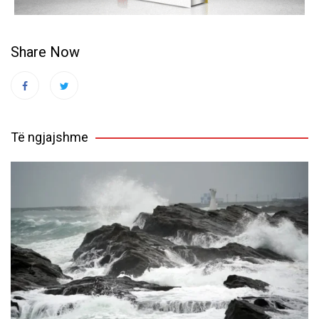
Share Now
Të ngjajshme