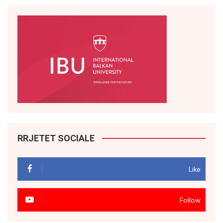
RRJETET SOCIALE
Like
Follow