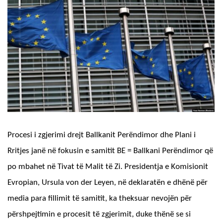
Procesi i zgjerimi drejt Ballkanit Perëndimor dhe Plani i
Rritjes janë në fokusin e samitit BE = Ballkani Perëndimor që
po mbahet në Tivat të Malit të Zi. Presidentja e Komisionit
Evropian, Ursula von der Leyen, në deklaratën e dhënë për
media para fillimit të samitit, ka theksuar nevojën për
përshpejtimin e procesit të zgjerimit, duke thënë se si