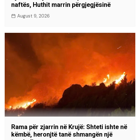
naftës, Huthit marrin përgjegjësinë
August 9, 2026
Rama për zjarrin në Krujë: Shteti ishte në
këmbë, heronjtë tanë shmangën një