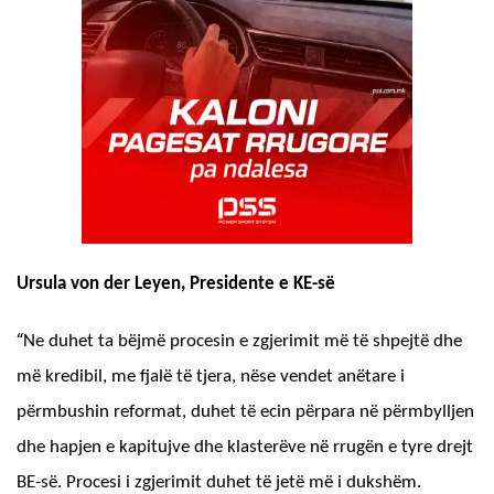
Ursula von der Leyen, Presidente e KE-së
“
Ne duhet ta bëjmë procesin e zgjerimit më të shpejtë dhe
më kredibil, me fjalë të tjera, nëse vendet anëtare i
përmbushin reformat, duhet të ecin përpara në përmbylljen
dhe hapjen e kapitujve dhe klasterëve në rrugën e tyre drejt
BE-së. Procesi i zgjerimit duhet të jetë më i dukshëm.