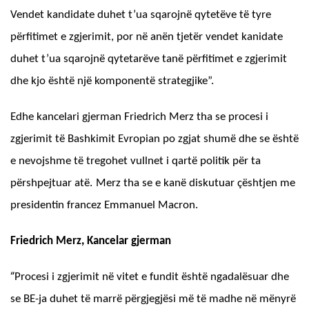
Vendet kandidate duhet t’ua sqarojnë qytetëve të tyre
përfitimet e zgjerimit, por në anën tjetër vendet kanidate
duhet t’ua sqarojnë qytetarëve tanë përfitimet e zgjerimit
dhe kjo është një komponentë strategjike”.
Edhe k
ancelari gjerman Friedrich Merz tha se procesi i
zgjerimit të Bashkimit Evropian po zgjat shumë dhe se është
e nevojshme të tregohet vullnet i qartë politik për ta
përshpejtuar atë.
Merz tha se e kanë diskutuar çështjen me
presidentin francez Emmanuel Macron.
Friedrich Merz, Kancelar gjerman
“
Procesi i zgjerimit në vitet e fundit është ngadalësuar dhe
se BE-ja duhet të marrë përgjegjësi më të madhe në mënyrë