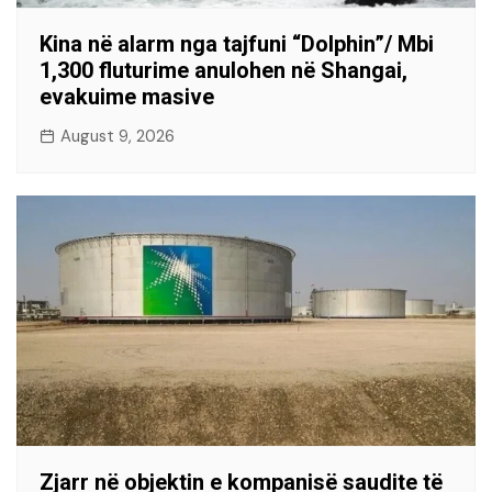
Kina në alarm nga tajfuni “Dolphin”/ Mbi
1,300 fluturime anulohen në Shangai,
evakuime masive
August 9, 2026
Zjarr në objektin e kompanisë saudite të