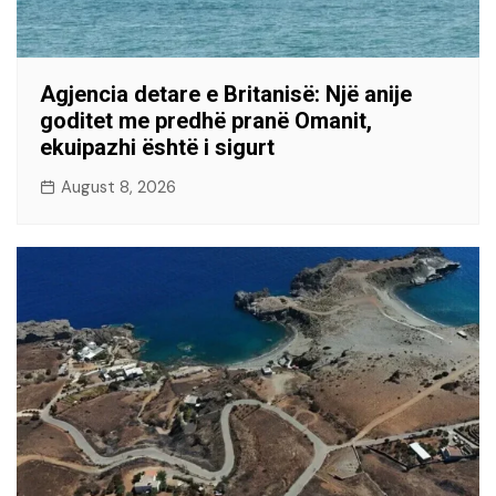
Agjencia detare e Britanisë: Një anije
goditet me predhë pranë Omanit,
ekuipazhi është i sigurt
August 8, 2026