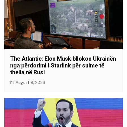
The Atlantic: Elon Musk bllokon Ukrainën
nga përdorimi i Starlink për sulme të
thella në Rusi
August 8, 2026