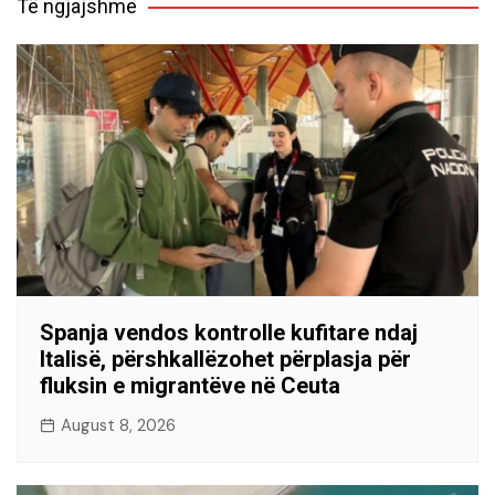
Të ngjajshme
Spanja vendos kontrolle kufitare ndaj
Italisë, përshkallëzohet përplasja për
fluksin e migrantëve në Ceuta
August 8, 2026