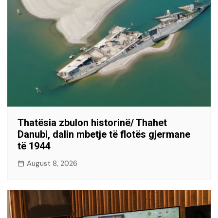
Thatësia zbulon historinë/ Thahet
Danubi, dalin mbetje të flotës gjermane
të 1944
August 8, 2026