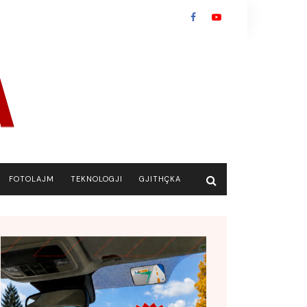
FOTOLAJM
TEKNOLOGJI
GJITHÇKA