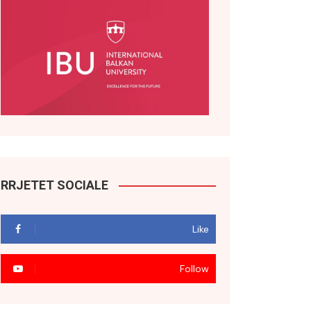
RRJETET SOCIALE
Like
Follow