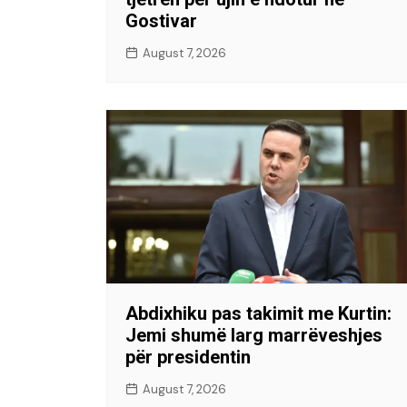
Gostivar
August 7, 2026
Abdixhiku pas takimit me Kurtin:
Jemi shumë larg marrëveshjes
për presidentin
August 7, 2026