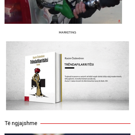
MARKETING
Të ngjajshme