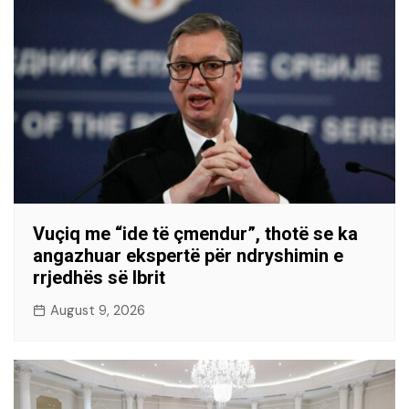
Vuçiq me “ide të çmendur”, thotë se ka
angazhuar ekspertë për ndryshimin e
rrjedhës së Ibrit
August 9, 2026