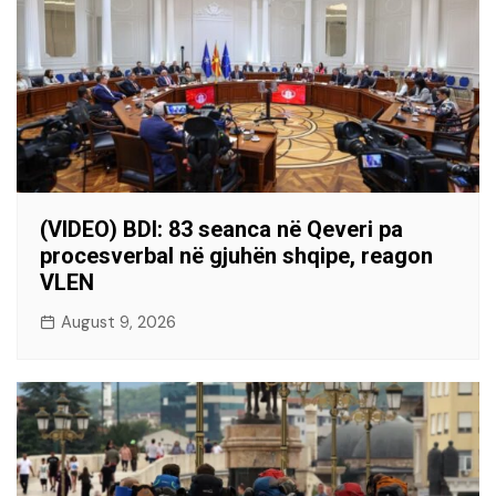
(VIDEO) BDI: 83 seanca në Qeveri pa
procesverbal në gjuhën shqipe, reagon
VLEN
August 9, 2026