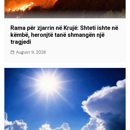
Rama për zjarrin në Krujë: Shteti ishte në
këmbë, heronjtë tanë shmangën një
tragjedi
August 9, 2026