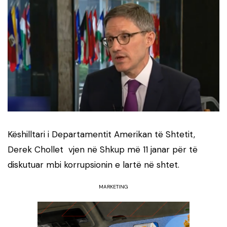
Këshilltari i Departamentit Amerikan të Shtetit,
Derek Chollet vjen në Shkup më 11 janar për të
diskutuar mbi korrupsionin e lartë në shtet.
MARKETING