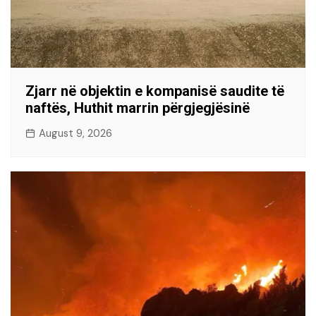
Zjarr në objektin e kompanisë saudite të
naftës, Huthit marrin përgjegjësinë
August 9, 2026