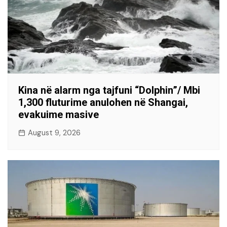
Kina në alarm nga tajfuni “Dolphin”/ Mbi
1,300 fluturime anulohen në Shangai,
evakuime masive
August 9, 2026