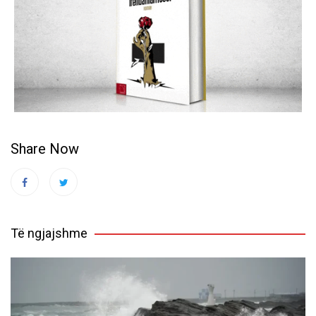
Share Now
Të ngjajshme