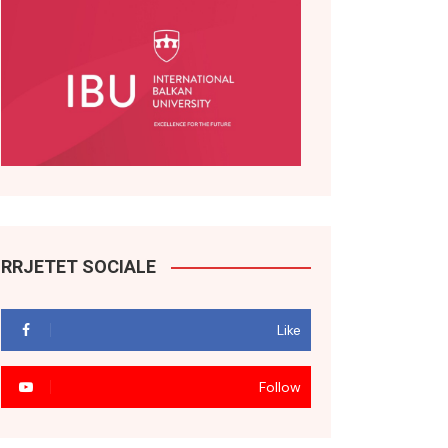
RRJETET SOCIALE
Like
Follow