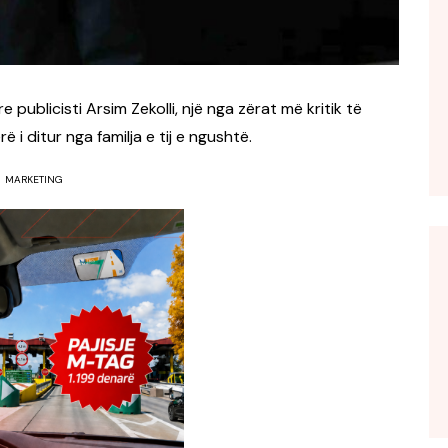
publicisti Arsim Zekolli, një nga zërat më kritik të
 i ditur nga familja e tij e ngushtë.
MARKETING