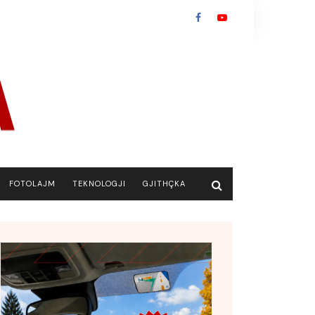
FOTOLAJM
TEKNOLOGJI
GJITHÇKA