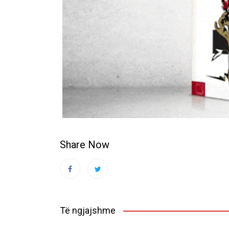
Share Now
Të ngjajshme