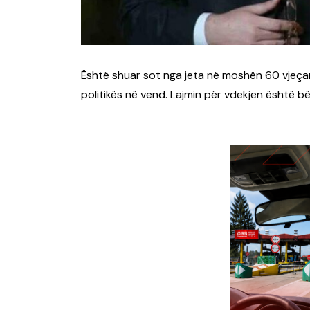
Është shuar sot nga jeta në moshën 60 vjeçare 
politikës në vend. Lajmin për vdekjen është bërë