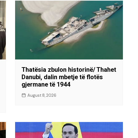
Thatësia zbulon historinë/ Thahet
Danubi, dalin mbetje të flotës
gjermane të 1944
August 8, 2026