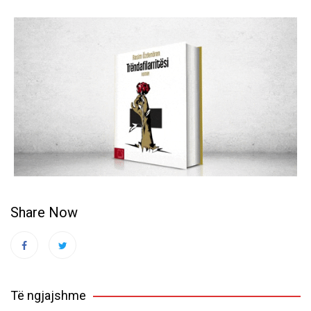
Share Now
Të ngjajshme