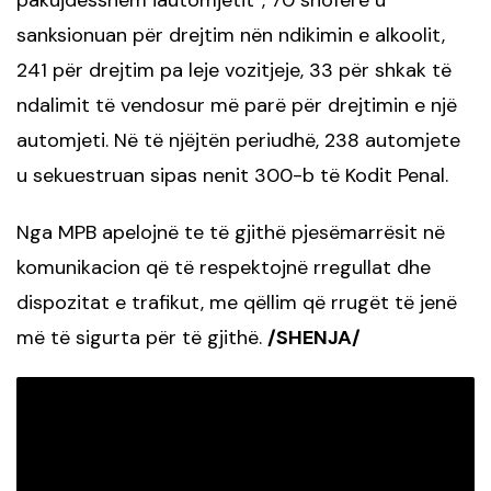
sanksionuan për drejtim nën ndikimin e alkoolit,
241 për drejtim pa leje vozitjeje, 33 për shkak të
ndalimit të vendosur më parë për drejtimin e një
automjeti. Në të njëjtën periudhë, 238 automjete
u sekuestruan sipas nenit 300-b të Kodit Penal.
Nga MPB apelojnë te të gjithë pjesëmarrësit në
komunikacion që të respektojnë rregullat dhe
dispozitat e trafikut, me qëllim që rrugët të jenë
më të sigurta për të gjithë.
/SHENJA/