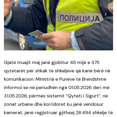
Gjatë muajit maj janë gjobitur 45 mijë e 375
qytetarët për shkak të shkeljeve që kanë bërë në
komunikacion. Ministria e Punëve të Brendshme
informoi se në periudhën nga 01.05.2026 deri më
31.05.2026, përmes sistemit “Qyteti i Sigurt”, në
zonat urbane dhe korridoret ku janë vendosur
kamerat, janë regjistruar gjithsej 28.494 shkelje të