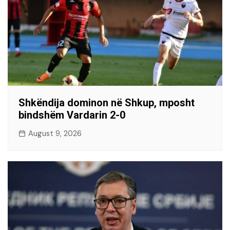
Shkëndija dominon në Shkup, mposht
bindshëm Vardarin 2-0
August 9, 2026