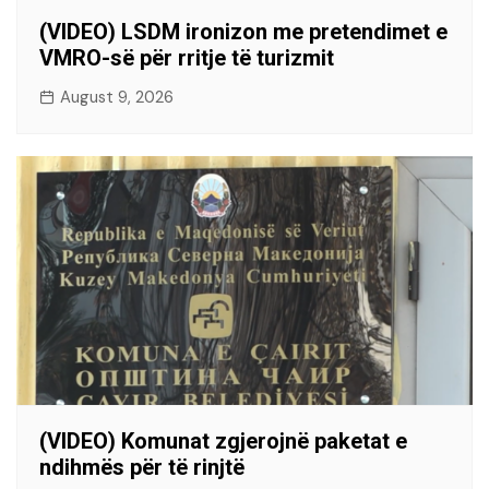
(VIDEO) LSDM ironizon me pretendimet e
VMRO-së për rritje të turizmit
August 9, 2026
(VIDEO) Komunat zgjerojnë paketat e
ndihmës për të rinjtë