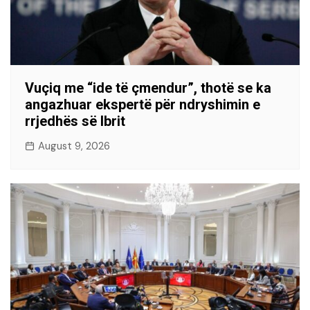
Vuçiq me “ide të çmendur”, thotë se ka
angazhuar ekspertë për ndryshimin e
rrjedhës së Ibrit
August 9, 2026