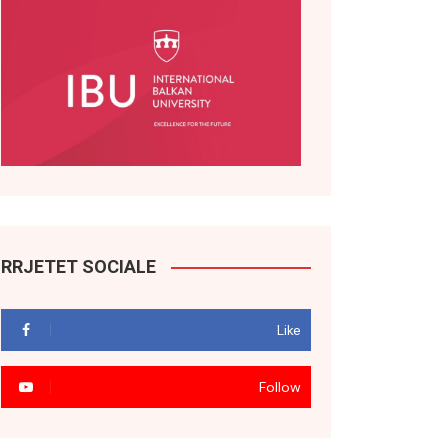
RRJETET SOCIALE
Like
Follow