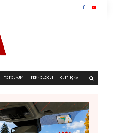
FOTOLAJM
TEKNOLOGJI
GJITHÇKA