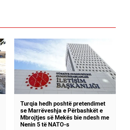
Turqia hedh poshtë pretendimet
se Marrëveshja e Përbashkët e
Mbrojtjes së Mekës bie ndesh me
Nenin 5 të NATO-s