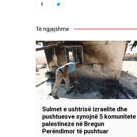
Të ngjajshme
Sulmet e ushtrisë izraelite dhe
pushtuesve synojnë 5 komunitete
palestineze në Bregun
Perëndimor të pushtuar