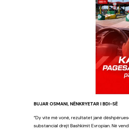
BUJAR OSMANI, NËNKRYETAR I BDI-SË
“Dy vite më vonë, rezultatet janë dëshpërues
substancial drejt Bashkimit Evropian. Në vend