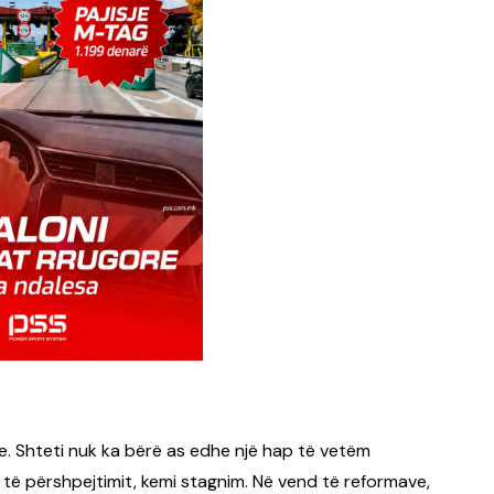
e. Shteti nuk ka bërë as edhe një hap të vetëm
 të përshpejtimit, kemi stagnim. Në vend të reformave,