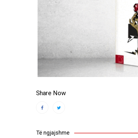
Share Now
Të ngjajshme