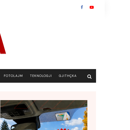
FOTOLAJM
TEKNOLOGJI
GJITHÇKA