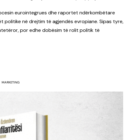
 procesin eurointegrues dhe raportet ndërkombëtare
politike në drejtim të agjendës evropiane. Sipas tyre,
htetëror, por edhe dobësim të rolit politik të
MARKETING