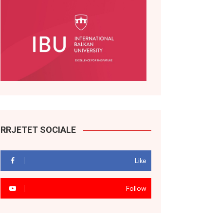
RRJETET SOCIALE
Like
Follow