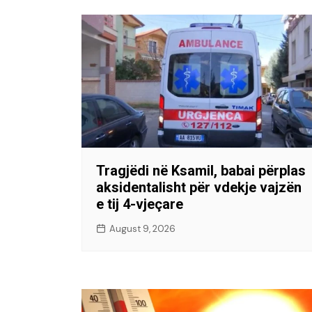
Tragjëdi në Ksamil, babai përplas
aksidentalisht për vdekje vajzën
e tij 4-vjeçare
August 9, 2026