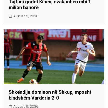
Tajfuni godet Kinën, evakuohen mbi 1
milion banorë
August 9, 2026
Shkëndija dominon në Shkup, mposht
bindshëm Vardarin 2-0
August 9, 2026