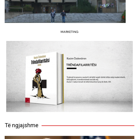
MARKETING
Të ngjajshme