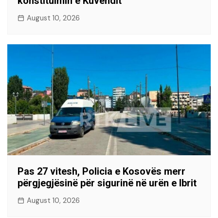
konstituimin e Kuvendit
August 10, 2026
Pas 27 vitesh, Policia e Kosovës merr
përgjegjësinë për sigurinë në urën e Ibrit
August 10, 2026