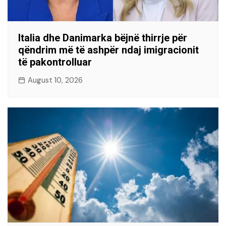
Italia dhe Danimarka bëjnë thirrje për
qëndrim më të ashpër ndaj imigracionit
të pakontrolluar
August 10, 2026