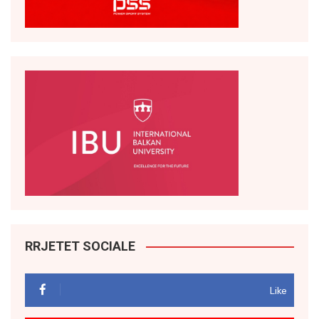
RRJETET SOCIALE
Like