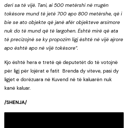
deri sa të vijë. Tani, ai 500 metërshi në rrugën
tokësore mund të jetë 700 apo 800 metërshe, që i
bie se ato objekte që janë afër objekteve arsimore
nuk do të mund që të largohen. Është mirë që ata
të precizojnë se ky propozim ligj është në vijë ajrore
apo është apo në vijë tokësore”.
Kjo është hera e tretë që deputetët do të votojnë
për ligj për lojërat e fatit Brenda dy viteve, pasi dy
ligjet e dorëzuara në Kuvend në të kaluarën nuk
kanë kaluar.
/SHENJA/