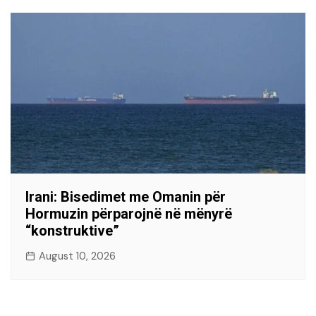
Irani: Bisedimet me Omanin për
Hormuzin përparojnë në mënyrë
“konstruktive”
August 10, 2026