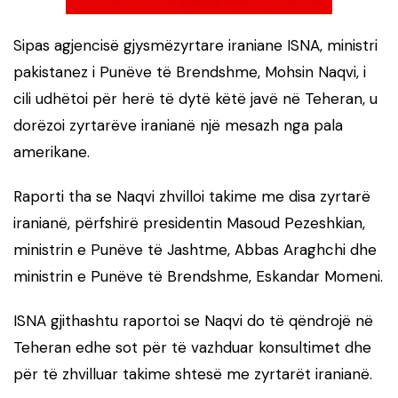
Sipas agjencisë gjysmëzyrtare iraniane ISNA, ministri
pakistanez i Punëve të Brendshme, Mohsin Naqvi, i
cili udhëtoi për herë të dytë këtë javë në Teheran, u
dorëzoi zyrtarëve iranianë një mesazh nga pala
amerikane.
Raporti tha se Naqvi zhvilloi takime me disa zyrtarë
iranianë, përfshirë presidentin Masoud Pezeshkian,
ministrin e Punëve të Jashtme, Abbas Araghchi dhe
ministrin e Punëve të Brendshme, Eskandar Momeni.
ISNA gjithashtu raportoi se Naqvi do të qëndrojë në
Teheran edhe sot për të vazhduar konsultimet dhe
për të zhvilluar takime shtesë me zyrtarët iranianë.