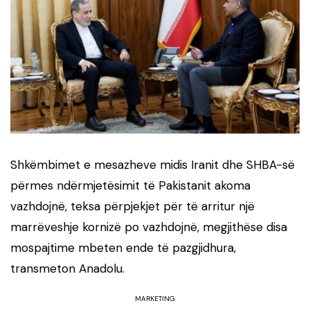
Shkëmbimet e mesazheve midis Iranit dhe SHBA-së
përmes ndërmjetësimit të Pakistanit akoma
vazhdojnë, teksa përpjekjet për të arritur një
marrëveshje kornizë po vazhdojnë, megjithëse disa
mospajtime mbeten ende të pazgjidhura,
transmeton Anadolu.
MARKETING