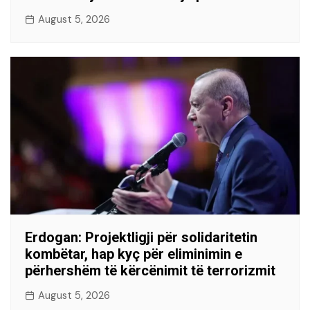
August 5, 2026
Erdogan: Projektligji për solidaritetin
kombëtar, hap kyç për eliminimin e
përhershëm të kërcënimit të terrorizmit
August 5, 2026