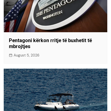
Pentagoni kërkon rritje të buxhetit të
mbrojtjes
August 5, 2026