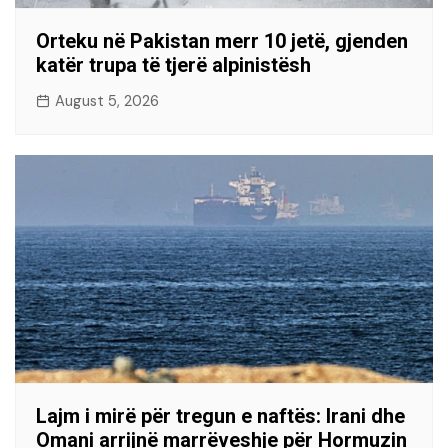
Orteku në Pakistan merr 10 jetë, gjenden
katër trupa të tjerë alpinistësh
August 5, 2026
Lajm i mirë për tregun e naftës: Irani dhe
Omani arrijnë marrëveshje për Hormuzin