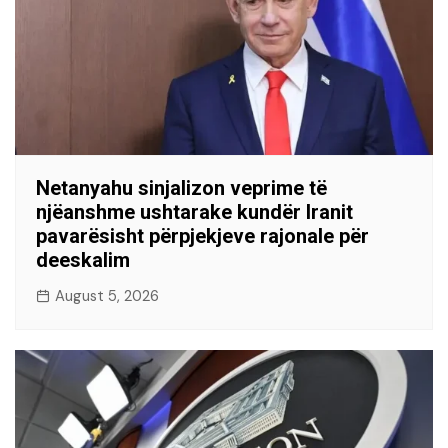
Netanyahu sinjalizon veprime të
njëanshme ushtarake kundër Iranit
pavarësisht përpjekjeve rajonale për
deeskalim
August 5, 2026