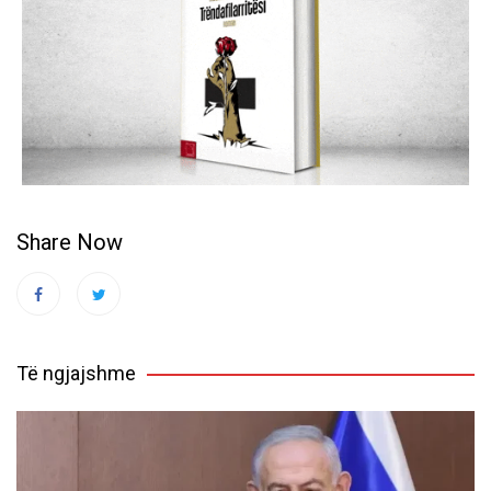
Share Now
Të ngjajshme