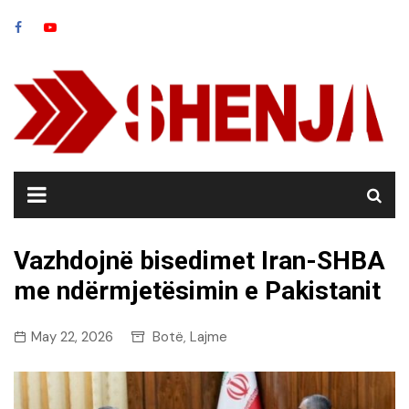
Skip
to
content
Vazhdojnë bisedimet Iran-SHBA
me ndërmjetësimin e Pakistanit
May 22, 2026
Botë
Lajme
,