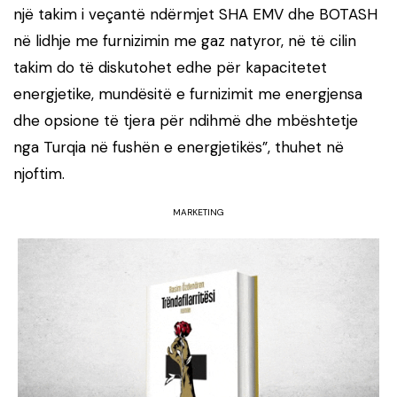
një takim i veçantë ndërmjet SHA EMV dhe BOTASH
në lidhje me furnizimin me gaz natyror, në të cilin
takim do të diskutohet edhe për kapacitetet
energjetike, mundësitë e furnizimit me energjensa
dhe opsione të tjera për ndihmë dhe mbështetje
nga Turqia në fushën e energjetikës”, thuhet në
njoftim.
MARKETING