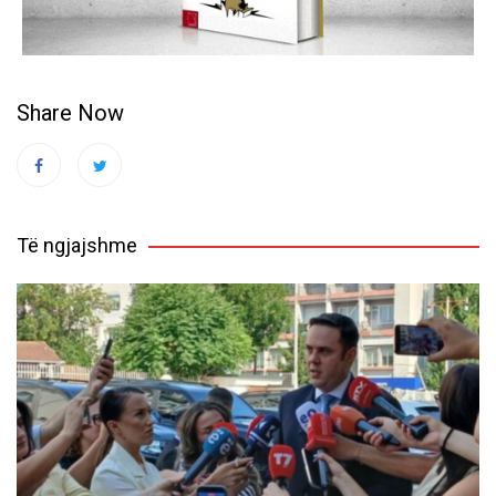
Share Now
Të ngjajshme