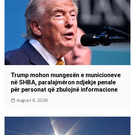
Trump mohon mungesën e municioneve
në SHBA, paralajmëron ndjekje penale
për personat që zbulojnë informacione
August 6, 2026