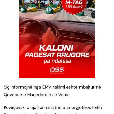
Siç informojnë nga EMV, takimi është mbajtur në
Qeverinë e Maqedonisë së Veriut.
Kovaçevski e njoftoi ministrin e Energjetikës Fatih