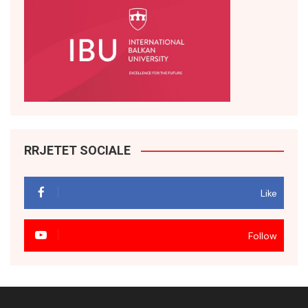
RRJETET SOCIALE
Like
Follow