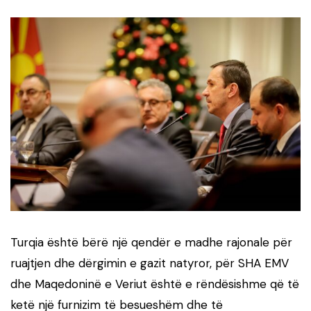
Turqia është bërë një qendër e madhe rajonale për
ruajtjen dhe dërgimin e gazit natyror, për SHA EMV
dhe Maqedoninë e Veriut është e rëndësishme që të
ketë një furnizim të besueshëm dhe të