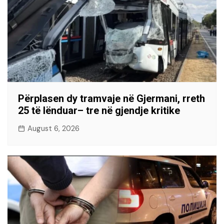
Përplasen dy tramvaje në Gjermani, rreth
25 të lënduar– tre në gjendje kritike
August 6, 2026