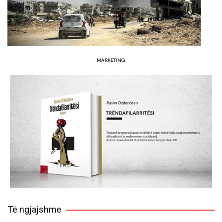
MARKETING
Të ngjajshme