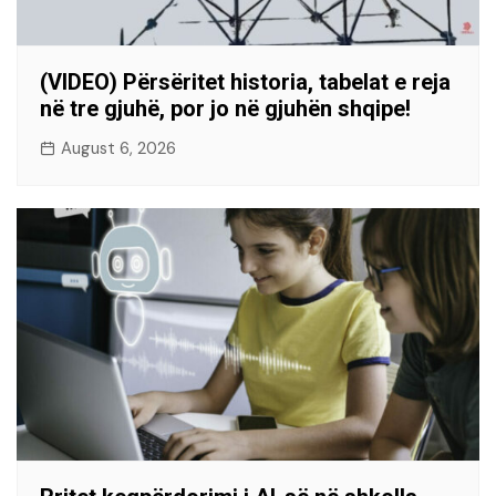
(VIDEO) Përsëritet historia, tabelat e reja
në tre gjuhë, por jo në gjuhën shqipe!
August 6, 2026