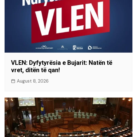
VLEN: Dyfytyrësia e Bujarit: Natën të
vret, ditën të qan!
August 8, 2026