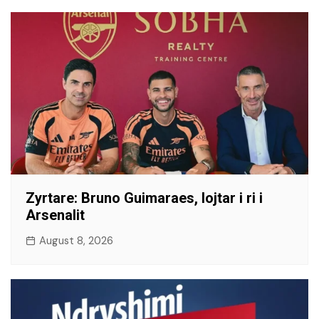
​Zyrtare: Bruno Guimaraes, lojtar i ri i
Arsenalit
August 8, 2026