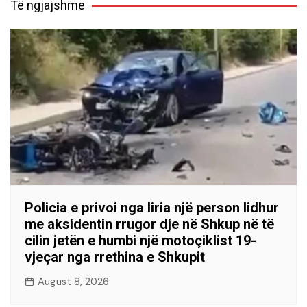
Të ngjajshme
Policia e privoi nga liria një person lidhur
me aksidentin rrugor dje në Shkup në të
cilin jetën e humbi një motoçiklist 19-
vjeçar nga rrethina e Shkupit
August 8, 2026