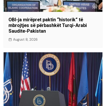
OBI-ja mirëpret paktin “historik” të
mbrojtjes së përbashkët Turqi-Arabi
Saudite-Pakistan
August 8, 2026