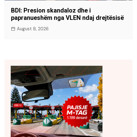
BDI: Presion skandaloz dhe i
papranueshëm nga VLEN ndaj drejtësisë
August 8, 2026