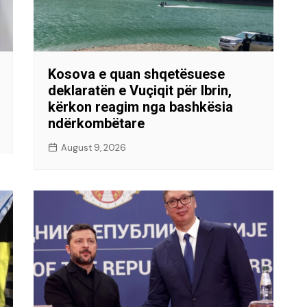
Kosova e quan shqetësuese
deklaratën e Vuçiqit për Ibrin,
kërkon reagim nga bashkësia
ndërkombëtare
August 9, 2026