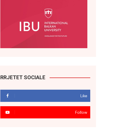
RRJETET SOCIALE
Like
Follow