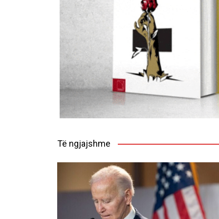
Të ngjajshme