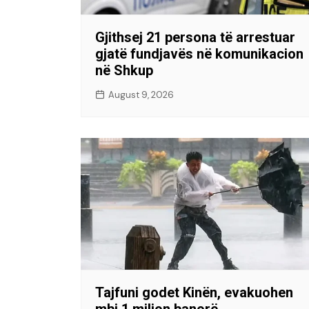
Gjithsej 21 persona të arrestuar
gjatë fundjavës në komunikacion
në Shkup
August 9, 2026
Tajfuni godet Kinën, evakuohen
mbi 1 milion banorë