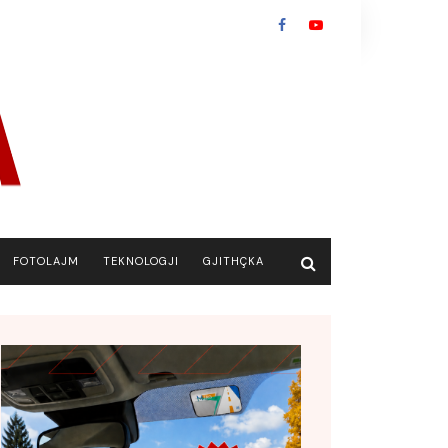
FOTOLAJM
TEKNOLOGJI
GJITHÇKA