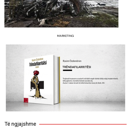
MARKETING
Të ngjajshme