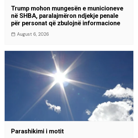
Trump mohon mungesën e municioneve
në SHBA, paralajmëron ndjekje penale
për personat që zbulojnë informacione
August 6, 2026
Parashikimi i motit