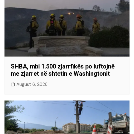
SHBA, mbi 1.500 zjarrfikës po luftojnë
me zjarret në shtetin e Washingtonit
August 6, 2026