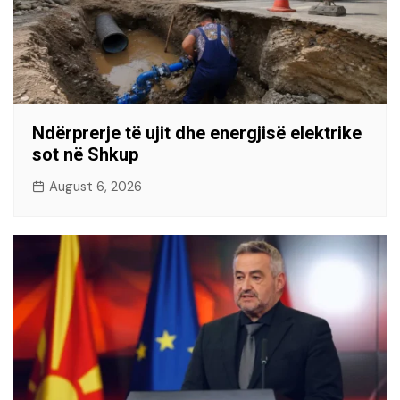
Ndërprerje të ujit dhe energjisë elektrike
sot në Shkup
August 6, 2026