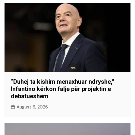
“Duhej ta kishim menaxhuar ndryshe,”
Infantino kërkon falje për projektin e
debatueshëm
August 6, 2026