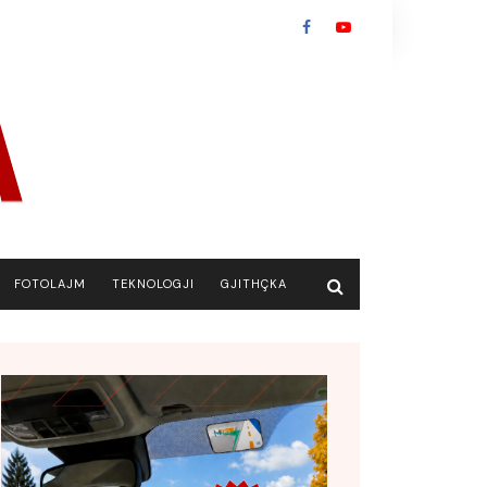
FOTOLAJM
TEKNOLOGJI
GJITHÇKA