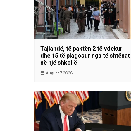
Tajlandë, të paktën 2 të vdekur
dhe 15 të plagosur nga të shtënat
në një shkollë
August 7, 2026