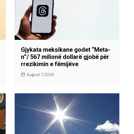
Gjykata meksikane godet “Meta-
n”/ 567 milionë dollarë gjobë për
rrezikimin e fëmijëve
August 7, 2026