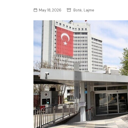
,
May 18, 2026
Botë
Lajme