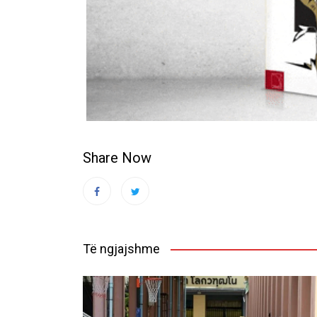
Share Now
Të ngjajshme