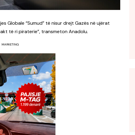
iljes Globale “Sumud” të nisur drejt Gazës në ujërat
akt të ri piraterie”, transmeton Anadolu.
MARKETING