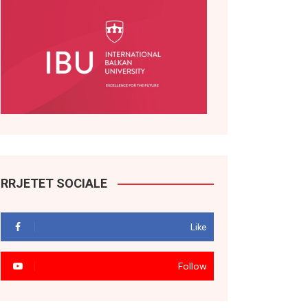
RRJETET SOCIALE
Like
Follow