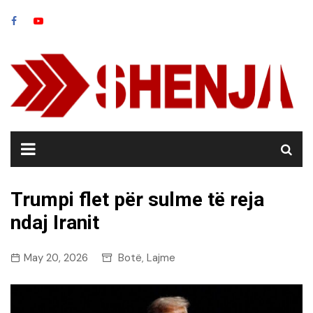
Skip
to
content
Trumpi flet për sulme të reja
ndaj Iranit
May 20, 2026
Botë
Lajme
,