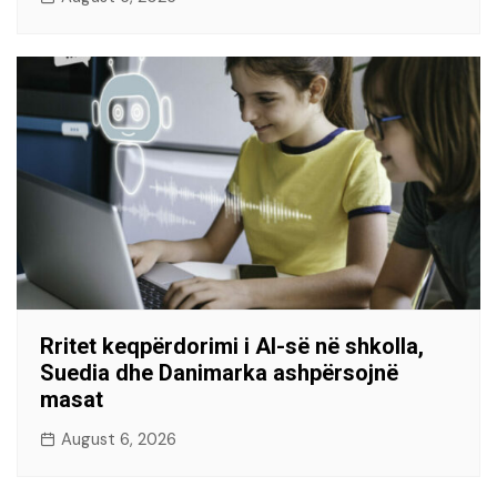
Rritet keqpërdorimi i AI-së në shkolla,
Suedia dhe Danimarka ashpërsojnë
masat
August 6, 2026