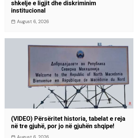
shkelje e ligjit dhe diskriminim
institucional
August 6, 2026
(VIDEO) Përsëritet historia, tabelat e reja
në tre gjuhë, por jo në gjuhën shqipe!
August 6, 2026