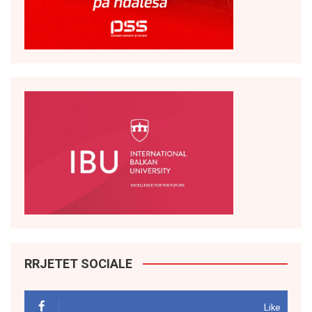
RRJETET SOCIALE
Like