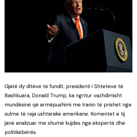
Gjatë dy ditëve të fundit, presidenti i Shteteve të
Bashkuara, Donald Trump, ka ngritur vazhdimisht
mundësinë që armëpushimi me Iranin të prishet nga
sulme të reja ushtarake amerikane. Komentet e tij
janë analizuar me shumë kujdes nga ekspertë dhe
politikëbërës.