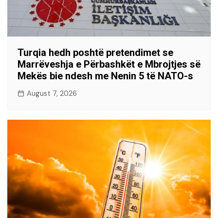
Turqia hedh poshtë pretendimet se
Marrëveshja e Përbashkët e Mbrojtjes së
Mekës bie ndesh me Nenin 5 të NATO-s
August 7, 2026