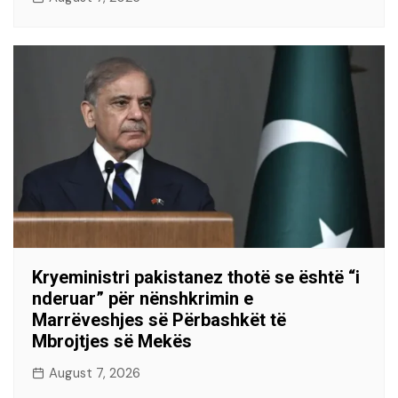
Kryeministri pakistanez thotë se është “i
nderuar” për nënshkrimin e
Marrëveshjes së Përbashkët të
Mbrojtjes së Mekës
August 7, 2026