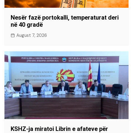
Nesër fazë portokalli, temperaturat deri
në 40 gradë
August 7, 2026
KSHZ-ja miratoi Librin e afateve për