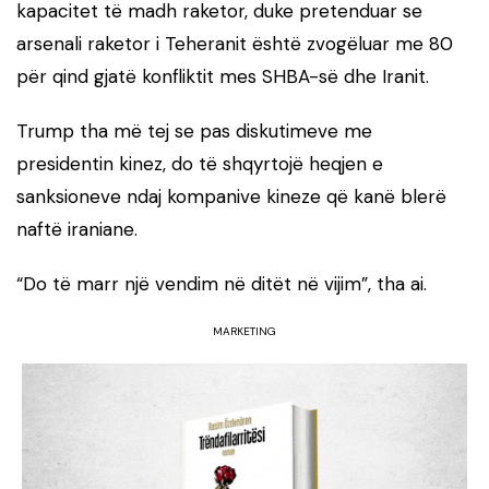
kapacitet të madh raketor, duke pretenduar se
arsenali raketor i Teheranit është zvogëluar me 80
për qind gjatë konfliktit mes SHBA-së dhe Iranit.
Trump tha më tej se pas diskutimeve me
presidentin kinez, do të shqyrtojë heqjen e
sanksioneve ndaj kompanive kineze që kanë blerë
naftë iraniane.
“Do të marr një vendim në ditët në vijim”, tha ai.
MARKETING