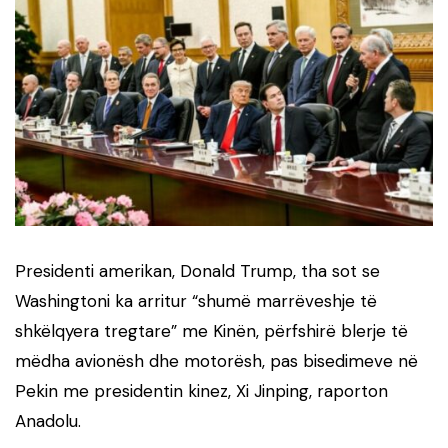
Presidenti amerikan, Donald Trump, tha sot se
Washingtoni ka arritur “shumë marrëveshje të
shkëlqyera tregtare” me Kinën, përfshirë blerje të
mëdha avionësh dhe motorësh, pas bisedimeve në
Pekin me presidentin kinez, Xi Jinping, raporton
Anadolu.