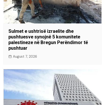
Sulmet e ushtrisë izraelite dhe
pushtuesve synojnë 5 komunitete
palestineze në Bregun Perëndimor të
pushtuar
August 7, 2026