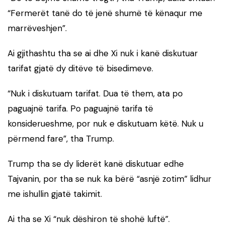
“Fermerët tanë do të jenë shumë të kënaqur me
marrëveshjen”.
Ai gjithashtu tha se ai dhe Xi nuk i kanë diskutuar
tarifat gjatë dy ditëve të bisedimeve.
“Nuk i diskutuam tarifat. Dua të them, ata po
paguajnë tarifa. Po paguajnë tarifa të
konsiderueshme, por nuk e diskutuam këtë. Nuk u
përmend fare”, tha Trump.
Trump tha se dy liderët kanë diskutuar edhe
Tajvanin, por tha se nuk ka bërë “asnjë zotim” lidhur
me ishullin gjatë takimit.
Ai tha se Xi “nuk dëshiron të shohë luftë”.