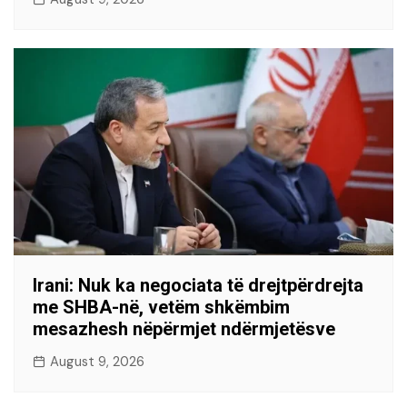
Irani: Nuk ka negociata të drejtpërdrejta
me SHBA-në, vetëm shkëmbim
mesazhesh nëpërmjet ndërmjetësve
August 9, 2026