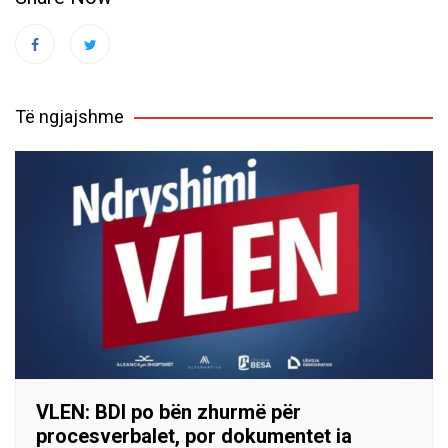
Të ngjajshme
VLEN: BDI po bën zhurmë për
procesverbalet, por dokumentet ia