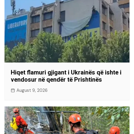
Hiqet flamuri gjigant i Ukrainës që ishte i
vendosur në qendër të Prishtinës
August 9, 2026