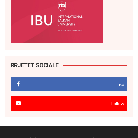
RRJETET SOCIALE
Like
Follow