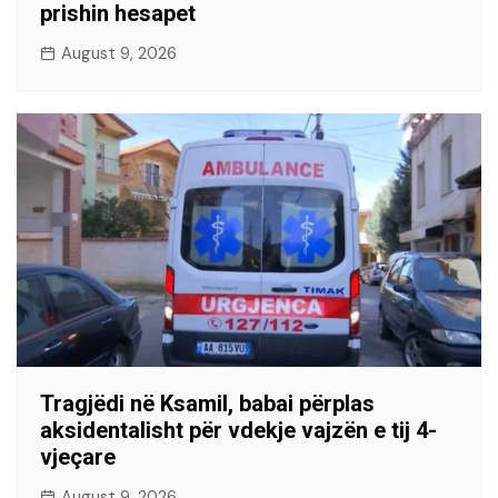
prishin hesapet
August 9, 2026
Tragjëdi në Ksamil, babai përplas
aksidentalisht për vdekje vajzën e tij 4-
vjeçare
August 9, 2026