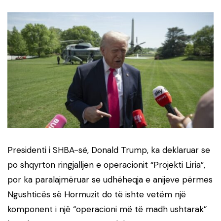
Presidenti i SHBA-së, Donald Trump, ka deklaruar se
po shqyrton ringjalljen e operacionit “Projekti Liria”,
por ka paralajmëruar se udhëheqja e anijeve përmes
Ngushticës së Hormuzit do të ishte vetëm një
komponent i një “operacioni më të madh ushtarak”