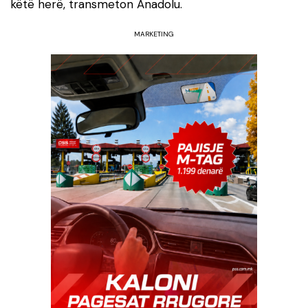
këtë herë, transmeton Anadolu.
MARKETING