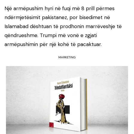
Një armëpushim hyri në fuqi më 8 prill përmes
ndërmjetësimit pakistanez, por bisedimet në
Islamabad dështuan të prodhonin marrëveshje të
qëndrueshme. Trumpi më vonë e zgjati
armëpushimin për një kohë të pacaktuar.
MARKETING