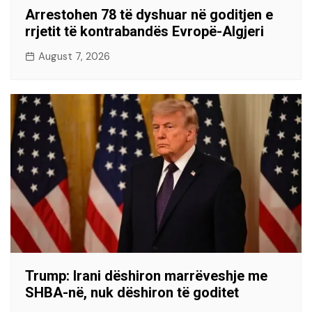
Arrestohen 78 të dyshuar në goditjen e
rrjetit të kontrabandës Evropë-Algjeri
August 7, 2026
Trump: Irani dëshiron marrëveshje me
SHBA-në, nuk dëshiron të goditet