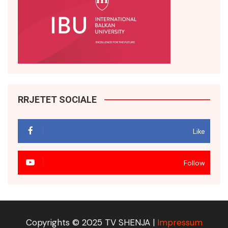
RRJETET SOCIALE
Like
Follow
Copyrights © 2025 TV SHENJA |
Impressum