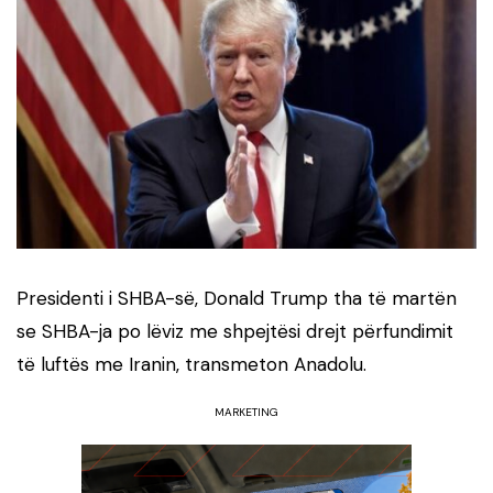
Presidenti i SHBA-së, Donald Trump tha të martën
se SHBA-ja po lëviz me shpejtësi drejt përfundimit
të luftës me Iranin, transmeton Anadolu.
MARKETING