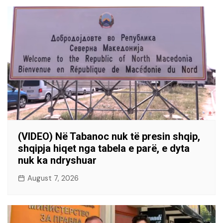
(VIDEO) Në Tabanoc nuk të presin shqip,
shqipja hiqet nga tabela e parë, e dyta
nuk ka ndryshuar
August 7, 2026