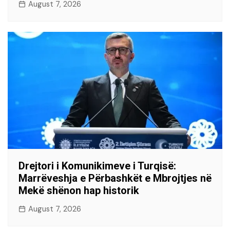
August 7, 2026
Drejtori i Komunikimeve i Turqisë:
Marrëveshja e Përbashkët e Mbrojtjes në
Mekë shënon hap historik
August 7, 2026