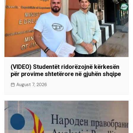
(VIDEO) Studentët ridorëzojnë kërkesën
për provime shtetërore në gjuhën shqipe
August 7, 2026