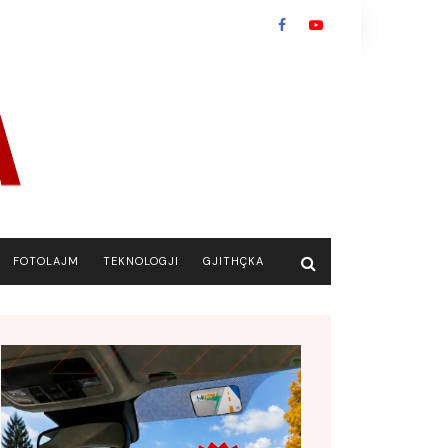
FOTOLAJM
TEKNOLOGJI
GJITHÇKA