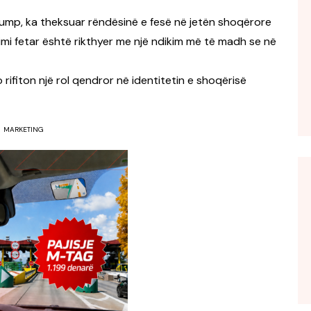
rump, ka theksuar rëndësinë e fesë në jetën shoqërore
imi fetar është rikthyer me një ndikim më të madh se në
o rifiton një rol qendror në identitetin e shoqërisë
MARKETING