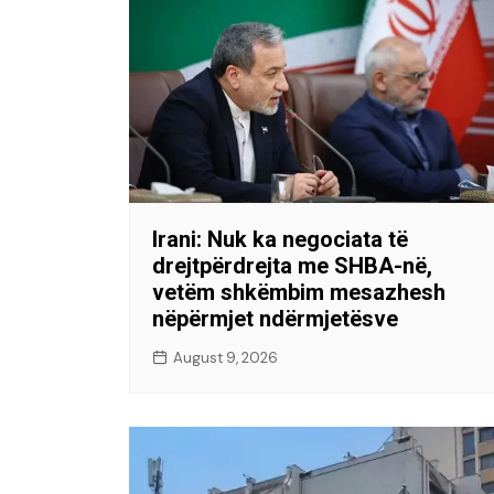
Irani: Nuk ka negociata të
drejtpërdrejta me SHBA-në,
vetëm shkëmbim mesazhesh
nëpërmjet ndërmjetësve
August 9, 2026