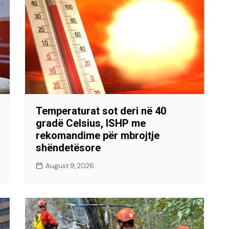
Temperaturat sot deri në 40
gradë Celsius, ISHP me
rekomandime për mbrojtje
shëndetësore
August 9, 2026