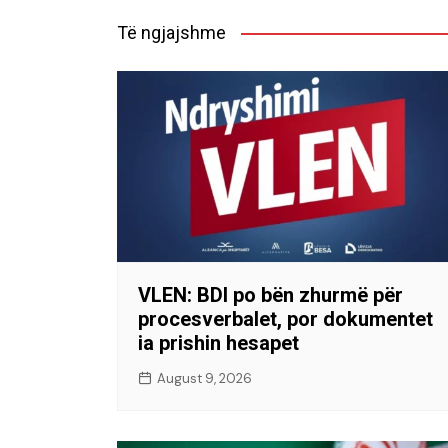
Të ngjajshme
VLEN: BDI po bën zhurmë për
procesverbalet, por dokumentet
ia prishin hesapet
August 9, 2026