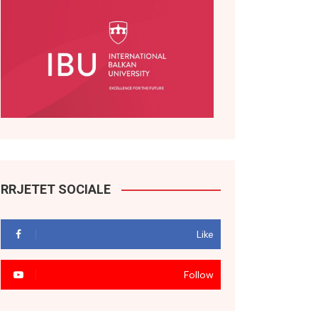
RRJETET SOCIALE
Like
Follow