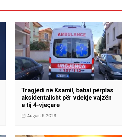
Tragjëdi në Ksamil, babai përplas
aksidentalisht për vdekje vajzën
e tij 4-vjeçare
August 9, 2026