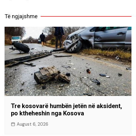
Të ngjajshme
Tre kosovarë humbën jetën në aksident,
po ktheheshin nga Kosova
August 6, 2026