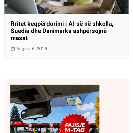
Rritet keqpërdorimi i AI-së në shkolla,
Suedia dhe Danimarka ashpërsojnë
masat
August 6, 2026