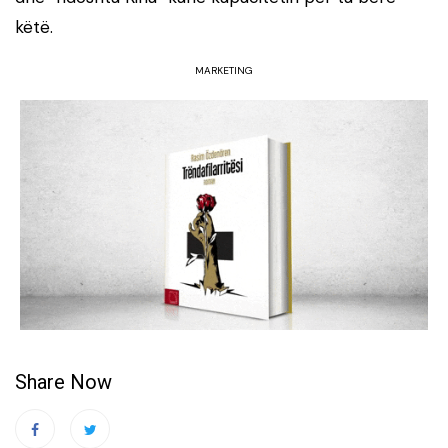
këtë.
MARKETING
Share Now