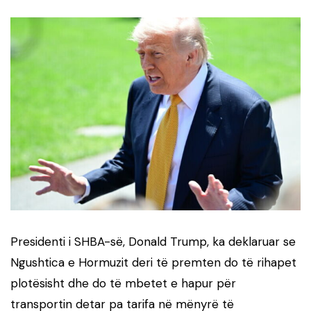
Presidenti i SHBA-së, Donald Trump, ka deklaruar se
Ngushtica e Hormuzit deri të premten do të rihapet
plotësisht dhe do të mbetet e hapur për
transportin detar pa tarifa në mënyrë të