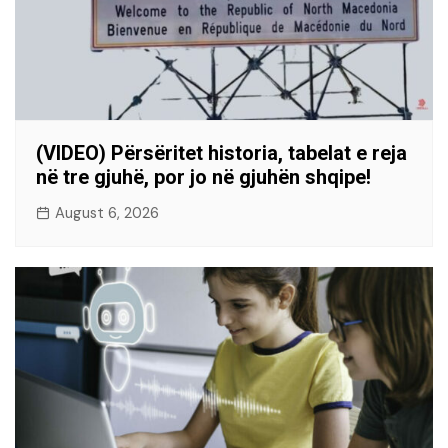
(VIDEO) Përsëritet historia, tabelat e reja
në tre gjuhë, por jo në gjuhën shqipe!
August 6, 2026