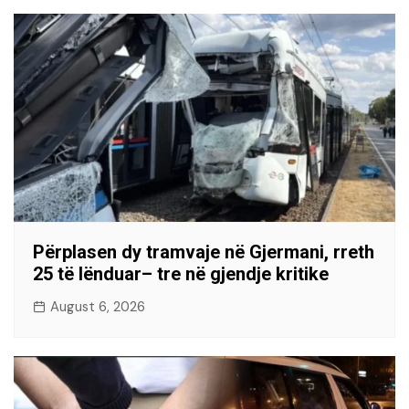
Përplasen dy tramvaje në Gjermani, rreth
25 të lënduar– tre në gjendje kritike
August 6, 2026