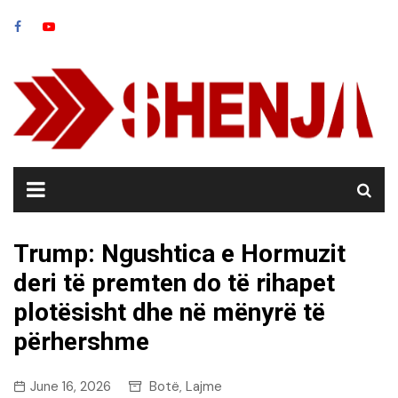
Skip
to
content
Trump: Ngushtica e Hormuzit
deri të premten do të rihapet
plotësisht dhe në mënyrë të
përhershme
June 16, 2026
Botë
Lajme
,