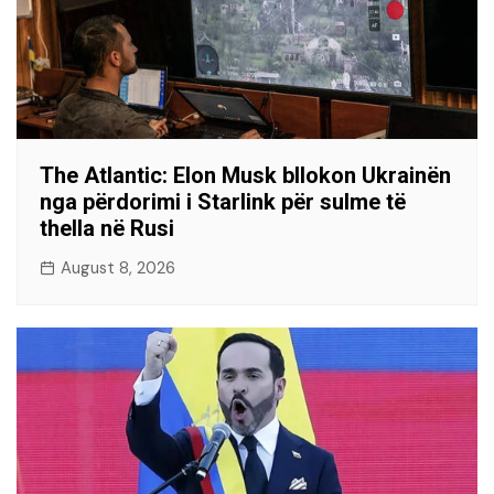
The Atlantic: Elon Musk bllokon Ukrainën
nga përdorimi i Starlink për sulme të
thella në Rusi
August 8, 2026