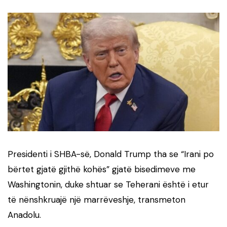
Presidenti i SHBA-së, Donald Trump tha se “Irani po
bërtet gjatë gjithë kohës” gjatë bisedimeve me
Washingtonin, duke shtuar se Teherani është i etur
të nënshkruajë një marrëveshje, transmeton
Anadolu.