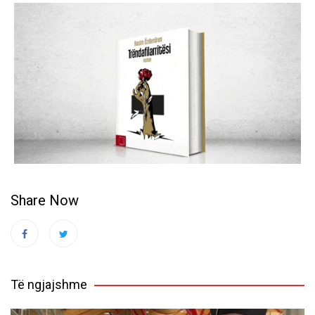
Share Now
Të ngjajshme