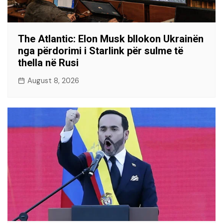
The Atlantic: Elon Musk bllokon Ukrainën
nga përdorimi i Starlink për sulme të
thella në Rusi
August 8, 2026