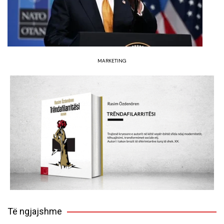
MARKETING
Të ngjajshme