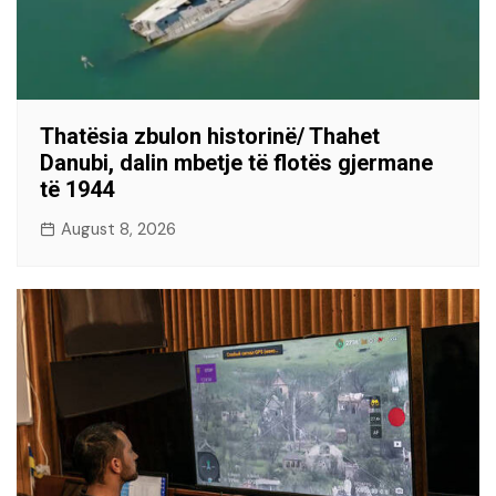
Thatësia zbulon historinë/ Thahet
Danubi, dalin mbetje të flotës gjermane
të 1944
August 8, 2026