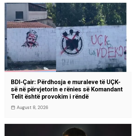
BDI-Çair: Përdhosja e muraleve të UÇK-
së në përvjetorin e rënies së Komandant
Telit është provokim i rëndë
August 8, 2026